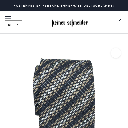
Zum
KOSTENFREIER VERSAND INNERHALB DEUTSCHLANDS!
Inhalt
springen
DE