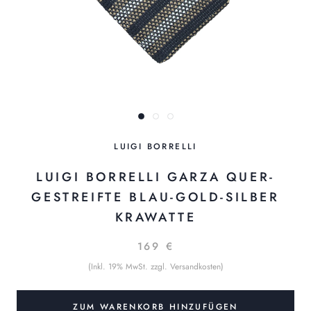
LUIGI BORRELLI
LUIGI BORRELLI GARZA QUER-
GESTREIFTE BLAU-GOLD-SILBER
KRAWATTE
169 €
(Inkl. 19% MwSt. zzgl. Versandkosten)
ZUM WARENKORB HINZUFÜGEN