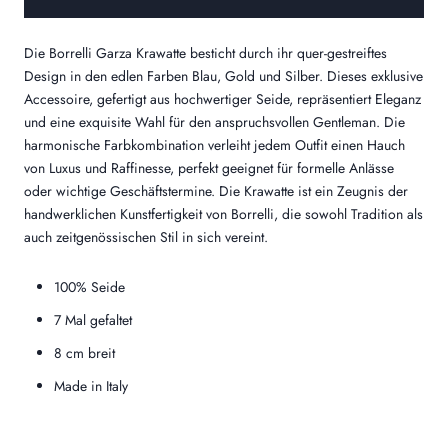
Die Borrelli Garza Krawatte besticht durch ihr quer-gestreiftes
Design in den edlen Farben Blau, Gold und Silber. Dieses exklusive
Accessoire, gefertigt aus hochwertiger Seide, repräsentiert Eleganz
und eine exquisite Wahl für den anspruchsvollen Gentleman. Die
harmonische Farbkombination verleiht jedem Outfit einen Hauch
von Luxus und Raffinesse, perfekt geeignet für formelle Anlässe
oder wichtige Geschäftstermine. Die Krawatte ist ein Zeugnis der
handwerklichen Kunstfertigkeit von Borrelli, die sowohl Tradition als
auch zeitgenössischen Stil in sich vereint.
100% Seide
7 Mal gefaltet
8 cm breit
Made in Italy