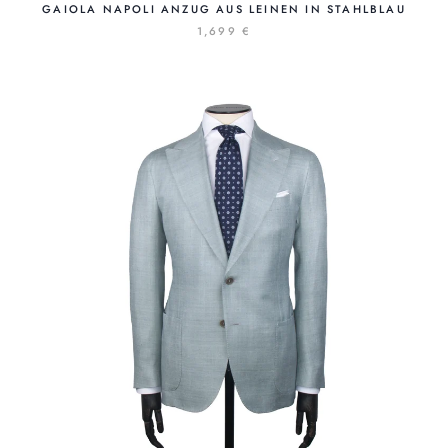
GAIOLA NAPOLI ANZUG AUS LEINEN IN STAHLBLAU
1,699 €