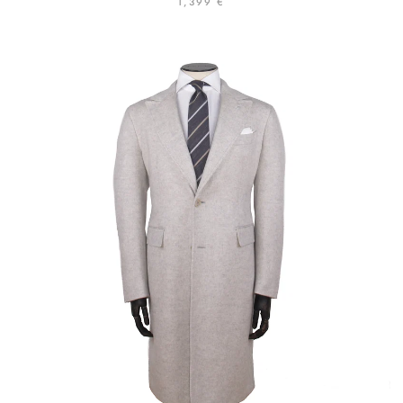
1,399 €