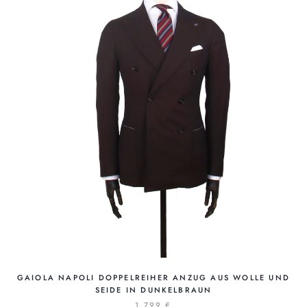
GAIOLA NAPOLI DOPPELREIHER ANZUG AUS WOLLE UND
SEIDE IN DUNKELBRAUN
1,799 €