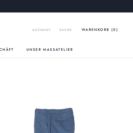
WARENKORB (
0
)
ACCOUNT
SUCHE
CHÄFT
UNSER MASSATELIER
UNSER MASSATELIER