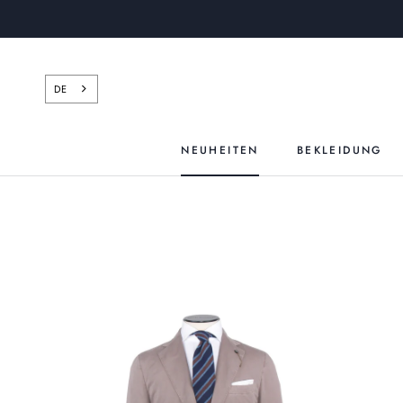
Zum
Inhalt
springen
DE
NEUHEITEN
BEKLEIDUNG
NEUHEITEN