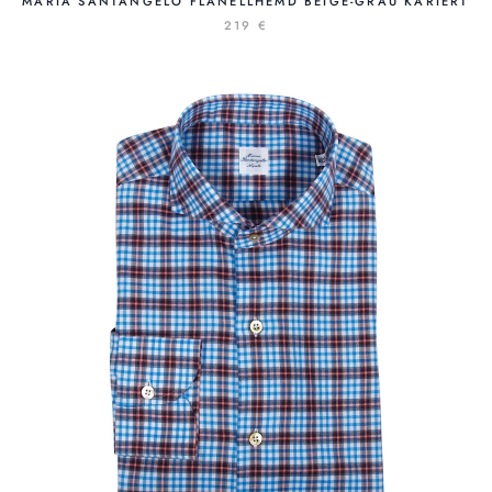
MARIA SANTANGELO FLANELLHEMD BEIGE-GRAU KARIERT
219 €