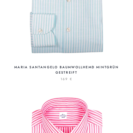
MARIA SANTANGELO BAUMWOLLHEMD MINTGRÜN
GESTREIFT
169 €