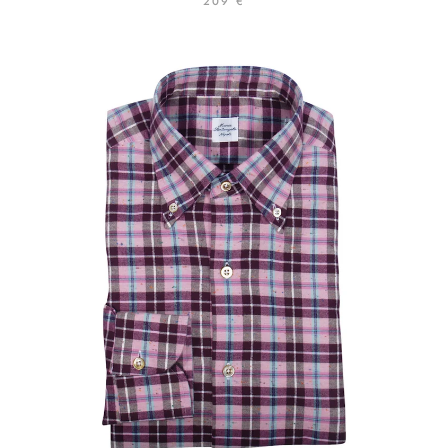
209 €