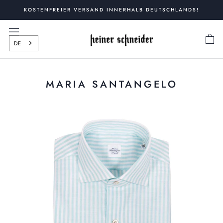
Zum
KOSTENFREIER VERSAND INNERHALB DEUTSCHLANDS!
Inhalt
springen
DE
MARIA SANTANGELO