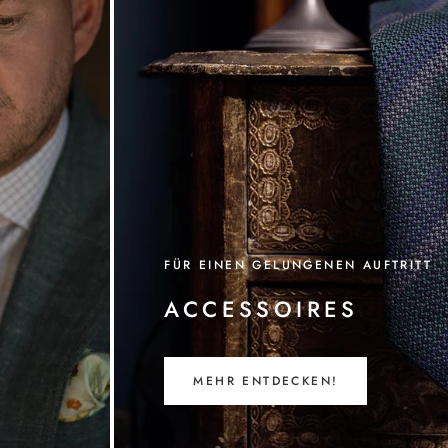
FÜR EINEN GELUNGENEN AUFTRITT
ACCESSOIRES
MEHR ENTDECKEN!