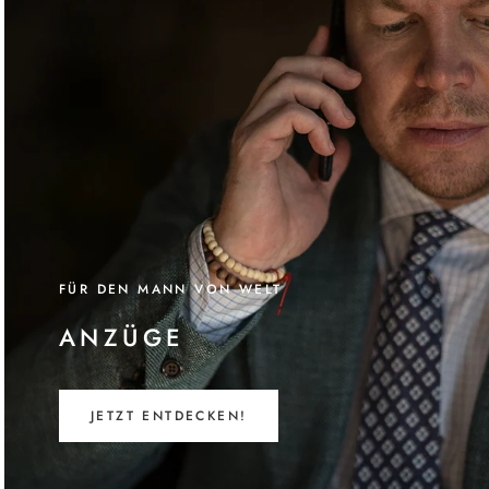
FÜR DEN MANN VON WELT
ANZÜGE
JETZT ENTDECKEN!