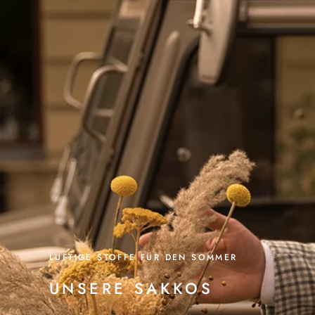
LUFTIGE STOFFE FÜR DEN SOMMER
UNSERE SAKKOS