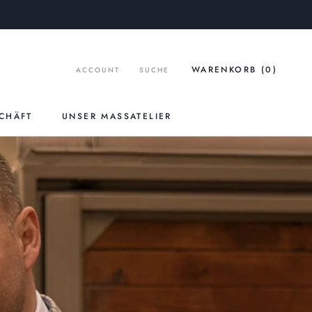
WARENKORB (
0
)
ACCOUNT
SUCHE
CHÄFT
UNSER MASSATELIER
UNSER MASSATELIER