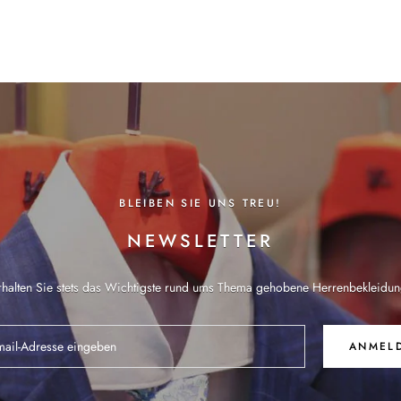
BLEIBEN SIE UNS TREU!
NEWSLETTER
rhalten Sie stets das Wichtigste rund ums Thema gehobene Herrenbekleidun
ANMEL