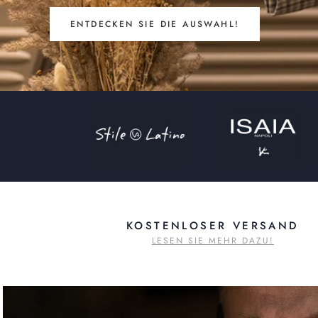
ENTDECKEN SIE DIE AUSWAHL!
KOSTENLOSER VERSAND
LESEN SIE MEHR DAZU!