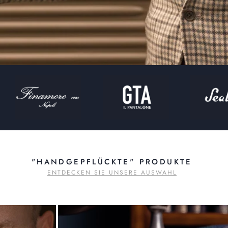
"HANDGEPFLÜCKTE" PRODUKTE
ENTDECKEN SIE UNSERE AUSWAHL