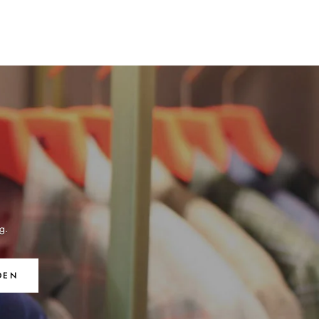
g.
DEN