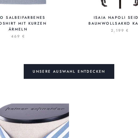
O SALBEIFARBENES
ISAIA NAPOLI SEI
OSHIRT MIT KURZEN
BAUMWOLLSAKKO KA
ÄRMELN
2,199 €
469 €
UNSERE AUSWAHL ENTDECKEN