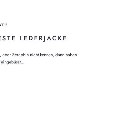
YP?
ESTE LEDERJACKE
n, aber Seraphin nicht kennen, dann haben
 eingebüsst...