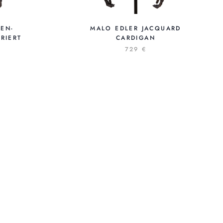
DEN-
MALO EDLER JACQUARD
RIERT
CARDIGAN
729 €