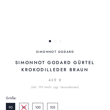
SIMONNOT GODARD
SIMONNOT GODARD GÜRTEL
KROKODILLEDER BRAUN
439 €
(Inkl. 19% MwSt. zzgl. Versandkosten)
Größe:
90
95
100
105