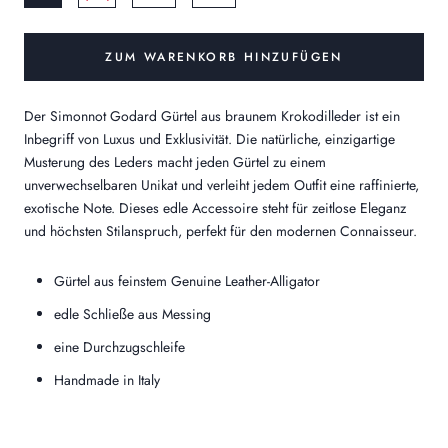
ZUM WARENKORB HINZUFÜGEN
Der Simonnot Godard Gürtel aus braunem Krokodilleder ist ein
Inbegriff von Luxus und Exklusivität. Die natürliche, einzigartige
Musterung des Leders macht jeden Gürtel zu einem
unverwechselbaren Unikat und verleiht jedem Outfit eine raffinierte,
exotische Note. Dieses edle Accessoire steht für zeitlose Eleganz
und höchsten Stilanspruch, perfekt für den modernen Connaisseur.
Gürtel aus feinstem Genuine Leather-Alligator
edle Schließe aus Messing
eine Durchzugschleife
Handmade in Italy