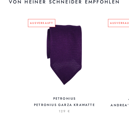
VON HEINER SCHNEIDER EMPFOHLEN
AUSVERKAUFT
AUSVERKAU
PETRONIUS
PETRONIUS GARZA KRAWATTE
ANDREA'
129 €