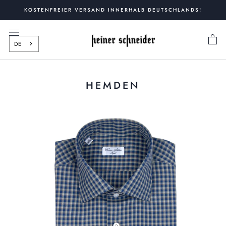
Zum
KOSTENFREIER VERSAND INNERHALB DEUTSCHLANDS!
Inhalt
springen
DE
HEMDEN