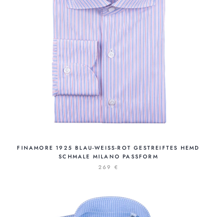
FINAMORE 1925 BLAU-WEISS-ROT GESTREIFTES HEMD S
CHMALE MILANO PASSFORM
269 €