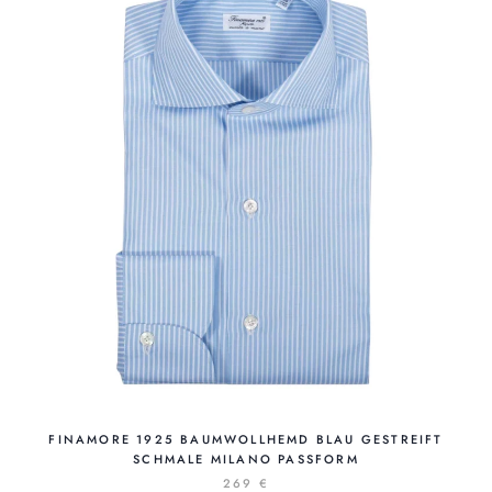
FINAMORE 1925 BAUMWOLLHEMD BLAU GESTREIFT
SCHMALE MILANO PASSFORM
269 €