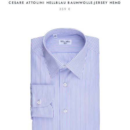
CESARE ATTOLINI HELLBLAU BAUMWOLLE-JERSEY HEMD
359 €