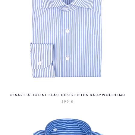
CESARE ATTOLINI BLAU GESTREIFTES BAUMWOLLHEMD
399 €