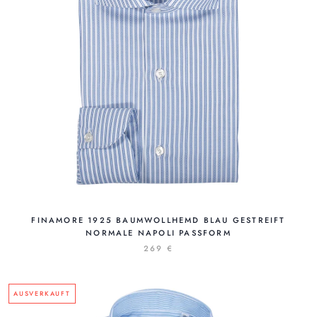
FINAMORE 1925 BAUMWOLLHEMD BLAU GESTREIFT
NORMALE NAPOLI PASSFORM
269 €
AUSVERKAUFT