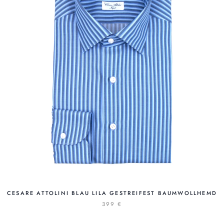
CESARE ATTOLINI BLAU LILA GESTREIFEST BAUMWOLLHEMD
399 €