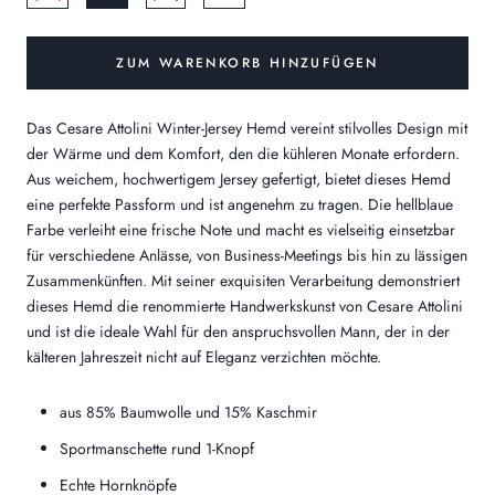
ZUM WARENKORB HINZUFÜGEN
Das Cesare Attolini Winter-Jersey Hemd vereint stilvolles Design mit
der Wärme und dem Komfort, den die kühleren Monate erfordern.
Aus weichem, hochwertigem Jersey gefertigt, bietet dieses Hemd
eine perfekte Passform und ist angenehm zu tragen. Die hellblaue
Farbe verleiht eine frische Note und macht es vielseitig einsetzbar
für verschiedene Anlässe, von Business-Meetings bis hin zu lässigen
Zusammenkünften. Mit seiner exquisiten Verarbeitung demonstriert
dieses Hemd die renommierte Handwerkskunst von Cesare Attolini
und ist die ideale Wahl für den anspruchsvollen Mann, der in der
kälteren Jahreszeit nicht auf Eleganz verzichten möchte.
aus 85% Baumwolle und 15% Kaschmir
Sportmanschette rund 1-Knopf
Echte Hornknöpfe