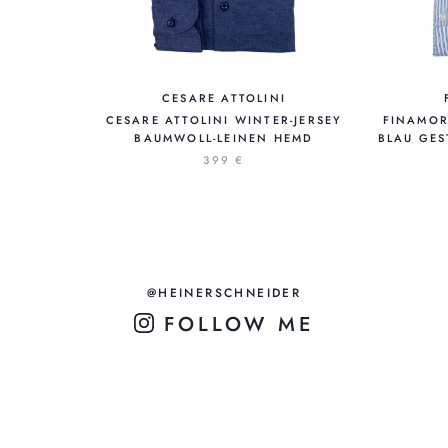
CESARE ATTOLINI
CESARE ATTOLINI WINTER-JERSEY
FINAMOR
BAUMWOLL-LEINEN HEMD
BLAU GES
399 €
@HEINERSCHNEIDER
FOLLOW ME