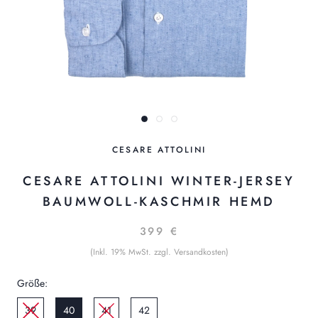
CESARE ATTOLINI
CESARE ATTOLINI WINTER-JERSEY
BAUMWOLL-KASCHMIR HEMD
399 €
(Inkl. 19% MwSt. zzgl. Versandkosten)
Größe:
39
40
41
42