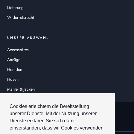
Lieferung
Widerrufsrecht
UNSERE AUSWAHL
Accessoires
Anzüge
Hemden
Hosen
Mäntel & Jacken
Sakkos
Cookies erleichtern die Bereitstellung
© HEINER SCHNEIDER
unserer Dienste. Mit der Nutzung unserer
Dienste erklären Sie sich damit
einverstanden, dass wir Cookies verwenden.