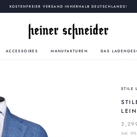
KOSTENFREIER VERSAND INNERHALB DEUTSCHLANDS!
ACCESSOIRES
MANUFAKTUREN
DAS LADENGES
STILE 
STI
LEI
2,29
(Inkl. 19