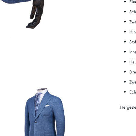
Ein
Sch
Zwe
Hin
Sto
Inn
Hal
Dre
Zwe
Ech
Hergeste