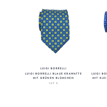
LUIGI BORRELLI
LUIGI BORRELLI BLAUE KRAWATTE
LUIGI B
MIT GRÜNEN BLÜMCHEN
MIT KLE
169 €