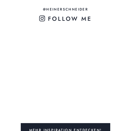
@HEINERSCHNEIDER
FOLLOW ME
MEHR INSPIRATION ENTDECKEN!