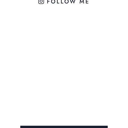
FOLLOW ME