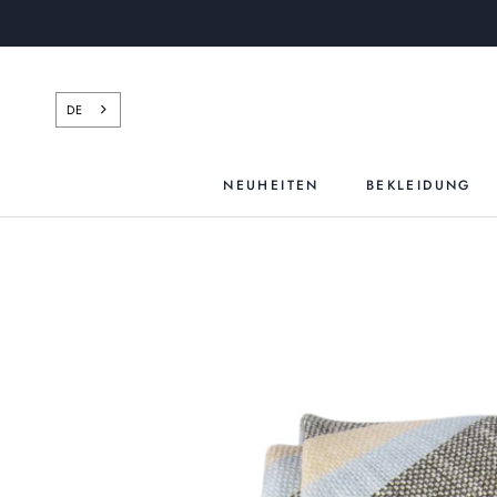
Zum
Inhalt
springen
DE
NEUHEITEN
BEKLEIDUNG
NEUHEITEN