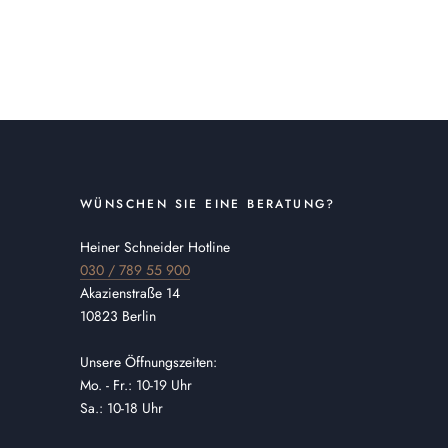
WÜNSCHEN SIE EINE BERATUNG?
Heiner Schneider Hotline
030 / 789 55 900
Akazienstraße 14
10823 Berlin
Unsere Öffnungszeiten:
Mo. - Fr.: 10-19 Uhr
Sa.: 10-18 Uhr