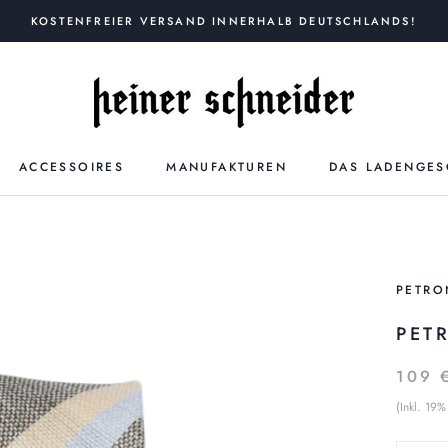
KOSTENFREIER VERSAND INNERHALB DEUTSCHLANDS!
ACCESSOIRES
MANUFAKTUREN
DAS LADENGES
PETRO
PET
109 
(Inkl. 19