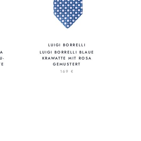
LUIGI BORRELLI
ZA
LUIGI BORRELLI BLAUE
U-
KRAWATTE MIT ROSA
TE
GEMUSTERT
169 €