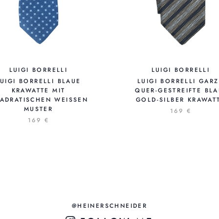
LUIGI BORRELLI
LUIGI BORRELLI
LUIGI BORRELLI BLAUE
LUIGI BORRELLI GAR
KRAWATTE MIT
QUER-GESTREIFTE BLA
ADRATISCHEN WEISSEN M
GOLD-SILBER KRAWAT
USTER
169 €
169 €
@HEINERSCHNEIDER