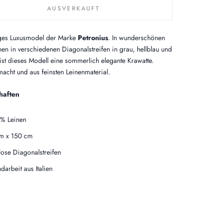
AUSVERKAUFT
iges Luxusmodel der Marke
Petronius
. In wunderschönen
önen in verschiedenen Diagonalstreifen in grau, hellblau und
 ist dieses Modell eine sommerlich elegante Krawatte.
cht und aus feinsten Leinenmaterial.
haften
% Leinen
m x 150 cm
tlose Diagonalstreifen
darbeit aus Italien