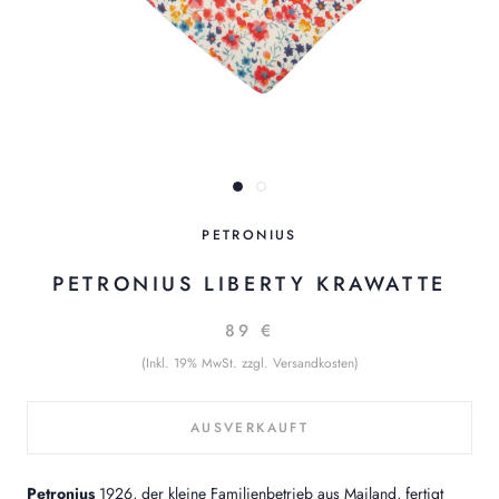
PETRONIUS
PETRONIUS LIBERTY KRAWATTE
89 €
(Inkl. 19% MwSt. zzgl. Versandkosten)
AUSVERKAUFT
Petronius
1926, der kleine Familienbetrieb aus Mailand, fertigt