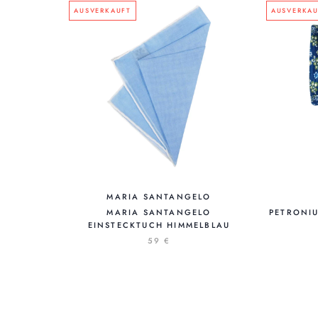
AUSVERKAUFT
AUSVERKAU
MARIA SANTANGELO
MARIA SANTANGELO
PETRONI
EINSTECKTUCH HIMMELBLAU
59 €