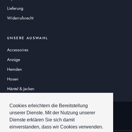
Lieferung
Widerrufsrecht
UNSERE AUSWAHL
Accessoires
Anzüge
Hemden
Hosen
Mäntel & Jacken
Sakkos
Cookies erleichtern die Bereitstellung
© HEINER SCHNEIDER
unserer Dienste. Mit der Nutzung unserer
Dienste erklären Sie sich damit
einverstanden, dass wir Cookies verwenden.