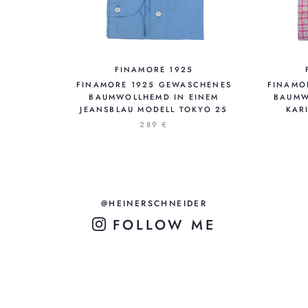
FINAMORE 1925
FINAMORE 1925 GEWASCHENES
FINAMO
BAUMWOLLHEMD IN EINEM
BAUMW
JEANSBLAU MODELL TOKYO 25
KAR
289 €
@HEINERSCHNEIDER
FOLLOW ME