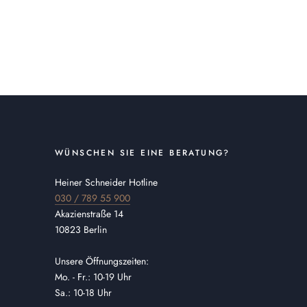
WÜNSCHEN SIE EINE BERATUNG?
Heiner Schneider Hotline
030 / 789 55 900
Akazienstraße 14
10823 Berlin
Unsere Öffnungszeiten:
Mo. - Fr.: 10-19 Uhr
Sa.: 10-18 Uhr