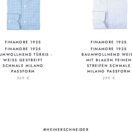
FINAMORE 1925
FINAMORE 1925
FINAMORE 1925
FINAMORE 1925
UMWOLLHEMD TÜRKIS -
BAUMWOLLHEMD WEISS
WEISS GESTREIFT
IT BLAUEN FEINEN S
SCHMALE MILANO
TREIFEN SCHMALE M
PASSFORM
ILANO PASSFORM
269 €
299 €
@HEINERSCHNEIDER