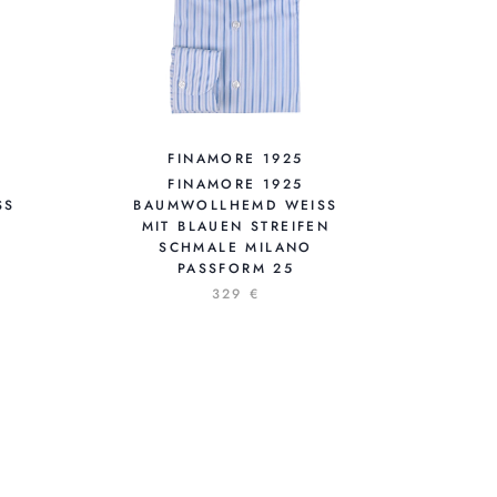
FINAMORE 1925
FINAMORE 1925
 M
BAUMWOLLHEMD WEISS M
IT BLAUEN STREIFEN S
CHMALE MILANO P
ASSFORM 25
329 €