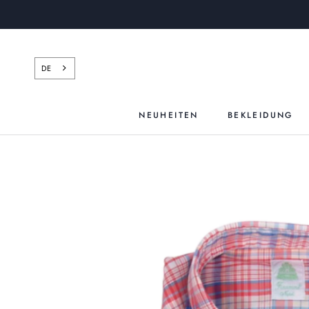
Zum
Inhalt
springen
DE
NEUHEITEN
BEKLEIDUNG
NEUHEITEN