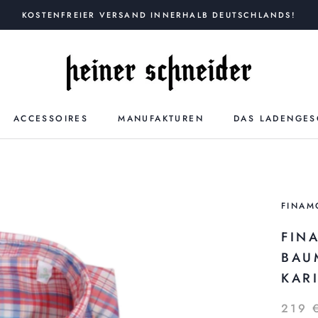
KOSTENFREIER VERSAND INNERHALB DEUTSCHLANDS!
ACCESSOIRES
MANUFAKTUREN
DAS LADENGES
FINAM
FIN
BAU
KAR
219 