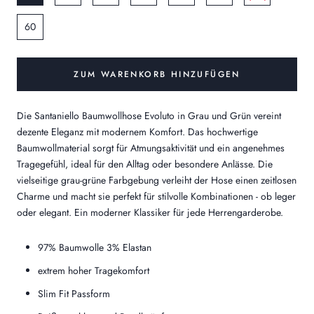
60
ZUM WARENKORB HINZUFÜGEN
Die Santaniello Baumwollhose Evoluto in Grau und Grün vereint
dezente Eleganz mit modernem Komfort. Das hochwertige
Baumwollmaterial sorgt für Atmungsaktivität und ein angenehmes
Tragegefühl, ideal für den Alltag oder besondere Anlässe. Die
vielseitige grau-grüne Farbgebung verleiht der Hose einen zeitlosen
Charme und macht sie perfekt für stilvolle Kombinationen - ob leger
oder elegant. Ein moderner Klassiker für jede Herrengarderobe.
97% Baumwolle 3% Elastan
extrem hoher Tragekomfort
Slim Fit Passform