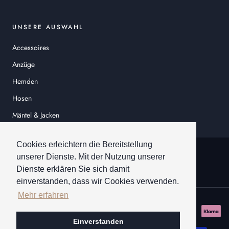
UNSERE AUSWAHL
Accessoires
Anzüge
Hemden
Hosen
Mäntel & Jacken
Sakkos
Cookies erleichtern die Bereitstellung
© HEINER SCHNEIDER
unserer Dienste. Mit der Nutzung unserer
Dienste erklären Sie sich damit
einverstanden, dass wir Cookies verwenden.
Mehr erfahren
Einverstanden