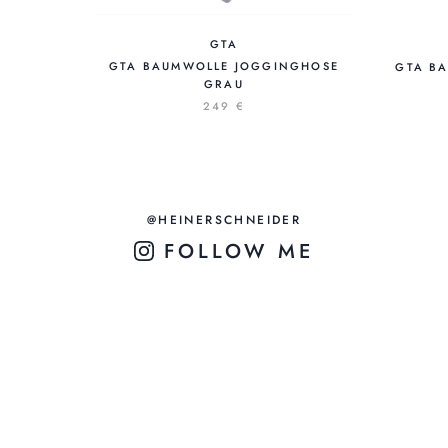
GTA
GTA BAUMWOLLE JOGGINGHOSE
GTA B
GRAU
249 €
@HEINERSCHNEIDER
FOLLOW ME