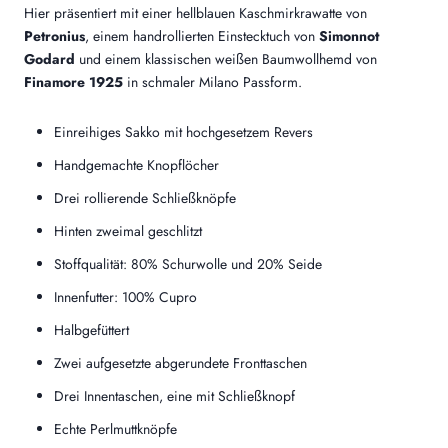
Hier präsentiert mit einer hellblauen Kaschmirkrawatte von
Petronius
, einem handrollierten Einstecktuch von
Simonnot
Godard
und einem klassischen weißen Baumwollhemd von
Finamore 1925
in schmaler Milano Passform.
Einreihiges Sakko mit hochgesetzem Revers
Handgemachte Knopflöcher
Drei rollierende Schließknöpfe
Hinten zweimal geschlitzt
Stoffqualität: 80% Schurwolle und 20% Seide
Innenfutter: 100% Cupro
Halbgefüttert
Zwei aufgesetzte abgerundete Fronttaschen
Drei Innentaschen, eine mit Schließknopf
Echte Perlmuttknöpfe