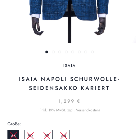
ISAIA
ISAIA NAPOLI SCHURWOLLE-
SEIDENSAKKO KARIERT
1,299 €
(Inkl. 19% MwSt. zzgl. Versandkosten)
Größe:
48
50
52
54