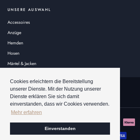
UNSERE AUSWAHL
Accessoires
Anzüge
Hemden
Hosen
Mäntel & Jacken
Sakkos
Cookies erleichtern die Bereitstellung
© HEINER SCHNEIDER
unserer Dienste. Mit der Nutzung unserer
Dienste erklären Sie sich damit
einverstanden, dass wir Cookies verwenden.
Mehr erfahren
Einverstanden