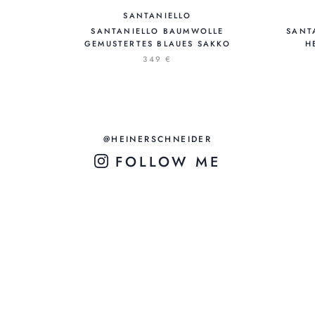
SANTANIELLO
SANTANIELLO BAUMWOLLE
SANT
GEMUSTERTES BLAUES SAKKO
H
349 €
@HEINERSCHNEIDER
FOLLOW ME