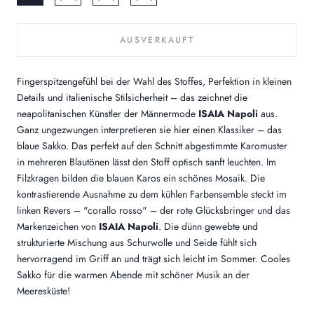
AUSVERKAUFT
Fingerspitzengefühl bei der Wahl des Stoffes, Perfektion in kleinen
Details und italienische Stilsicherheit – das zeichnet die
neapolitanischen Künstler der Männermode
ISAIA Napoli
aus.
Ganz ungezwungen interpretieren sie hier einen Klassiker – das
blaue Sakko. Das perfekt auf den Schnitt abgestimmte Karomuster
in mehreren Blautönen lässt den Stoff optisch sanft leuchten. Im
Filzkragen bilden die blauen Karos ein schönes Mosaik. Die
kontrastierende Ausnahme zu dem kühlen Farbensemble steckt im
linken Revers – "corallo rosso" – der rote Glücksbringer und das
Markenzeichen von
ISAIA Napoli
. Die dünn gewebte und
strukturierte Mischung aus Schurwolle und Seide fühlt sich
hervorragend im Griff an und trägt sich leicht im Sommer. Cooles
Sakko für die warmen Abende mit schöner Musik an der
Meeresküste!