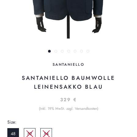
SANTANIELLO
SANTANIELLO BAUMWOLLE
LEINENSAKKO BLAU
329 €
(Inkl. 19% MwSt. zzgl. Versandkosten)
Size:
48
52
54