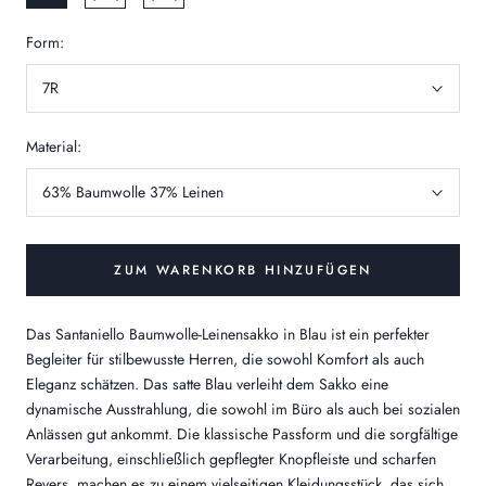
Form:
7R
Material:
63% Baumwolle 37% Leinen
ZUM WARENKORB HINZUFÜGEN
Das Santaniello Baumwolle-Leinensakko in Blau ist ein perfekter
Begleiter für stilbewusste Herren, die sowohl Komfort als auch
Eleganz schätzen. Das satte Blau verleiht dem Sakko eine
dynamische Ausstrahlung, die sowohl im Büro als auch bei sozialen
Anlässen gut ankommt. Die klassische Passform und die sorgfältige
Verarbeitung, einschließlich gepflegter Knopfleiste und scharfen
Revers, machen es zu einem vielseitigen Kleidungsstück, das sich