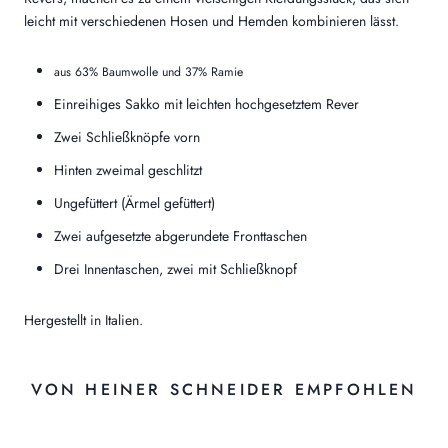
leicht mit verschiedenen Hosen und Hemden kombinieren lässt.
aus 63% Baumwolle und 37% Ramie
Einreihiges Sakko mit leichten hochgesetztem Rever
Zwei Schließknöpfe vorn
Hinten zweimal geschlitzt
Ungefüttert (Ärmel gefüttert)
Zwei aufgesetzte abgerundete Fronttaschen
Drei Innentaschen, zwei mit Schließknopf
Hergestellt in Italien.
VON HEINER SCHNEIDER EMPFOHLEN