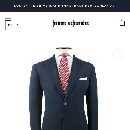
Zum
KOSTENFREIER VERSAND INNERHALB DEUTSCHLANDS!
Inhalt
springen
DE