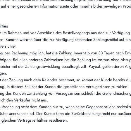
 auf einer gesonderten Informationsseite oder innerhalb der jeweiligen Pro
ties
n im Rahmen und vor Abschluss des Bestellvorgangs aus den zur Verfügung
en. Kunden werden über die zur Verfügung stehenden Zahlungsmittel auf ei
terrichtet.
lung per Rechnung möglich, hat die Zahlung innerhalb von 30 Tagen nach Erh
folgen. Bei allen anderen Zahlweisen hat die Zahlung im Voraus ohne Abzug
bieter mit der Zahlungsabwicklung beauftragt, z.B. Paypal. gelten deren Al
gen.
gkeit der Zahlung nach dem Kalender bestimmt, so kommt der Kunde bereits 
ug. In diesem Fall hat der Kunde die gesetzlichen Verzugszinsen zu zahlen.
tung des Kunden zur Zahlung von Verzugszinsen schließt die Geltendmachung
ch den Verkäufer nicht aus.
Aufrechnung steht dem Kunden nur zu, wenn seine Gegenansprüche rechtskräft
ufer anerkannt sind. Der Kunde kann ein Zurückbehaltungsrecht nur ausüben
leichen Vertragsverhältnis resultieren.