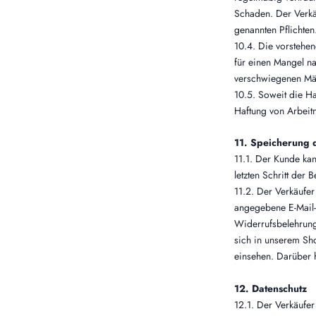
Schaden. Der Verkäu
genannten Pflichten
10.4. Die vorstehe
für einen Mangel na
verschwiegenen Män
10.5. Soweit die Ha
Haftung von Arbeitn
11. Speicherung d
11.1. Der Kunde ka
letzten Schritt der 
11.2. Der Verkäufer
angegebene E-Mail-A
Widerrufsbelehrung
sich in unserem Sho
einsehen. Darüber h
12. Datenschutz
12.1. Der Verkäufe