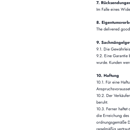
7. Rücksendunge
Im Falle eines Wide
8. Eigentumsvorb
The delivered goods
9. Sachmängelgew
9.1. Die Gewährleis
9.2. Eine Garantie
wurde. Kunden werd
10. Haftung
10.1. Für eine Haft
Anspruchsvorausset
10.2. Der Verkäufer
beruht.
10.3. Ferner haftet 
die Erreichung des 
ordnungsgemäße Dur
regelmäßig vertraut