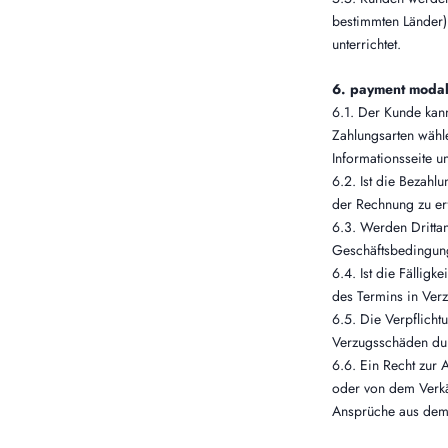
bestimmten Länder)
unterrichtet.
6. payment modali
6.1. Der Kunde kan
Zahlungsarten wähl
Informationsseite un
6.2. Ist die Bezah
der Rechnung zu er
6.3. Werden Drittan
Geschäftsbedingun
6.4. Ist die Fälli
des Termins in Verz
6.5. Die Verpflich
Verzugsschäden dur
6.6. Ein Recht zur 
oder von dem Verkä
Ansprüche aus dem g