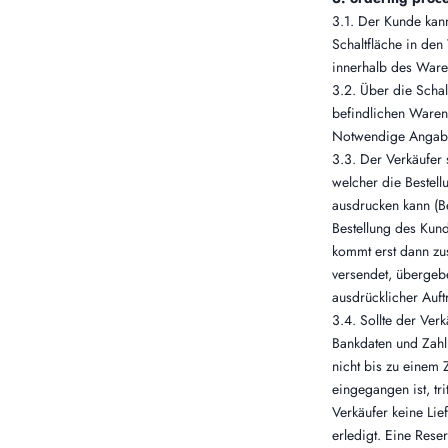
3.1. Der Kunde kan
Schaltfläche in de
innerhalb des Ware
3.2. Über die Scha
befindlichen Waren
Notwendige Angaben
3.3. Der Verkäufer
welcher die Bestel
ausdrucken kann (Be
Bestellung des Kund
kommt erst dann zu
versendet, übergeb
ausdrücklicher Auf
3.4. Sollte der Ver
Bankdaten und Zahl
nicht bis zu einem
eingegangen ist, tri
Verkäufer keine Lief
erledigt. Eine Rese