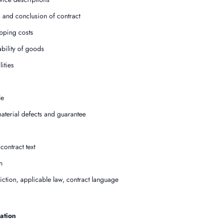
 and conclusion of contract
pping costs
ability of goods
ities
le
aterial defects and guarantee
contract text
n
diction, applicable law, contract language
ation