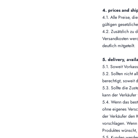
4. prices and shi
4.1. Alle Preise, d
gültigen gesetzlich
4.2. Zusätzlich zu 
Versandkosten werd
deutlich mitgeteilt.
5. delivery, avail
5.1. Soweit Vorkass
5.2. Sollten nicht a
berechtigt, soweit 
5.3. Sollte die Zus
kann der Verkäufer 
5.4. Wenn das beste
ohne eigenes Versch
der Verkäufer den K
vorschlagen. Wenn k
Produktes wünscht, 
5.5. Kunden werden