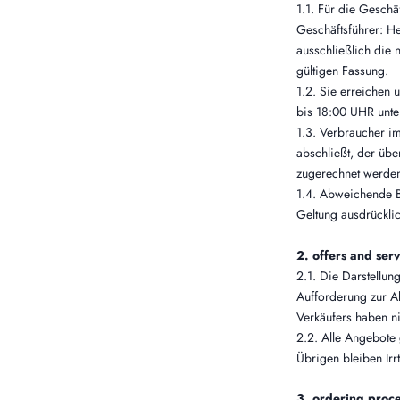
1.1. Für die Gesch
Geschäftsführer: H
ausschließlich die
gültigen Fassung.
1.2. Sie erreichen
bis 18:00 UHR unt
1.3. Verbraucher im
abschließt, der übe
zugerechnet werden
1.4. Abweichende B
Geltung ausdrücklic
2. offers and serv
2.1. Die Darstellun
Aufforderung zur A
Verkäufers haben n
2.2. Alle Angebote 
Übrigen bleiben Irr
3. ordering proce