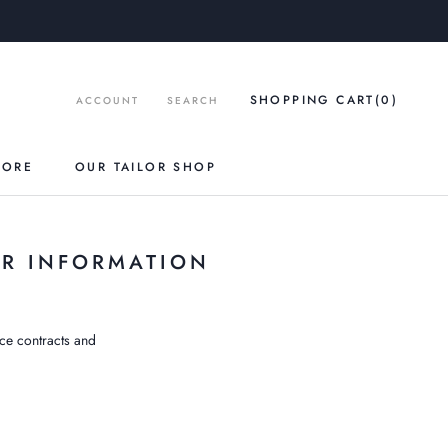
SHOPPING CART
(0
)
ACCOUNT
SEARCH
TORE
OUR TAILOR SHOP
ER INFORMATION
nce contracts and