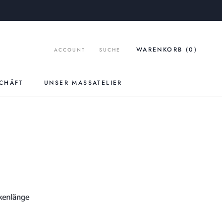
WARENKORB (
0
)
ACCOUNT
SUCHE
CHÄFT
UNSER MASSATELIER
UNSER MASSATELIER