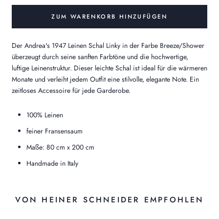
ZUM WARENKORB HINZUFÜGEN
Der Andrea's 1947 Leinen Schal Linky in der Farbe Breeze/Shower
überzeugt durch seine sanften Farbtöne und die hochwertige,
luftige Leinenstruktur. Dieser leichte Schal ist ideal für die wärmeren
Monate und verleiht jedem Outfit eine stilvolle, elegante Note. Ein
zeitloses Accessoire für jede Garderobe.
100% Leinen
feiner Fransensaum
Maße: 80 cm x 200 cm
Handmade in Italy
VON HEINER SCHNEIDER EMPFOHLEN