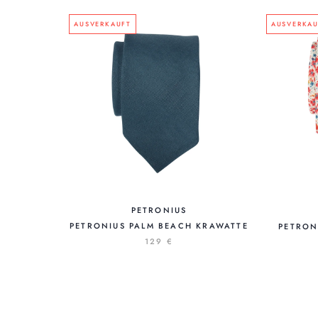
AUSVERKAUFT
AUSVERKAU
PETRONIUS
PETRONIUS PALM BEACH KRAWATTE
PETRON
129 €