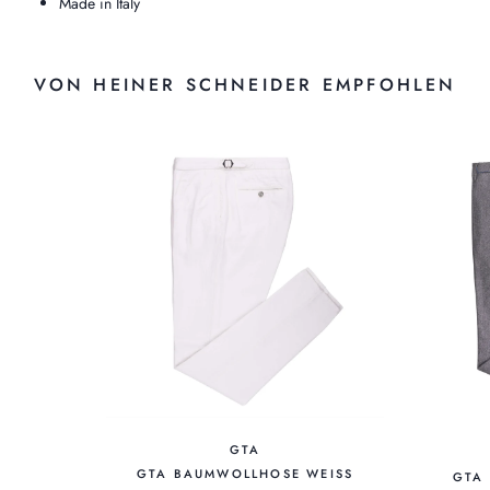
Made in Italy
VON HEINER SCHNEIDER EMPFOHLEN
GTA
GTA BAUMWOLLHOSE WEISS
GTA