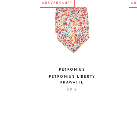
AUSVERKAUFT
AU
PETRONIUS
PETRONIUS LIBERTY
KRAWATTE
89 €