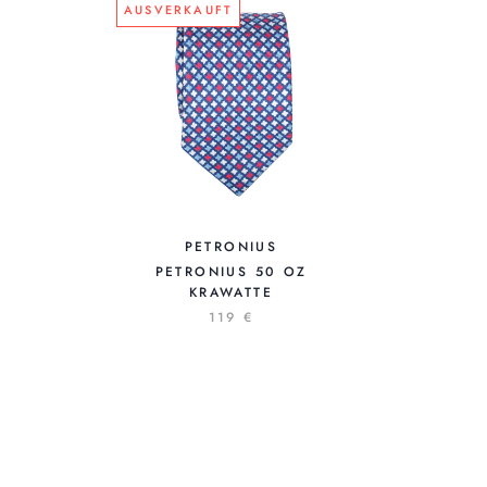
AUSVERKAUFT
PETRONIUS
PETRONIUS 50 OZ
KRAWATTE
119 €