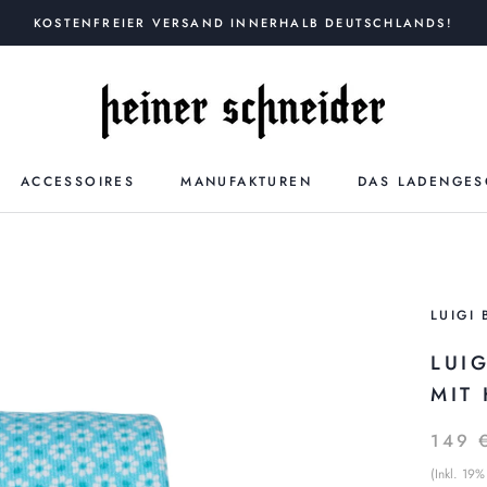
KOSTENFREIER VERSAND INNERHALB DEUTSCHLANDS!
ACCESSOIRES
MANUFAKTUREN
DAS LADENGES
LUIGI 
LUI
MIT
149 
(Inkl. 19