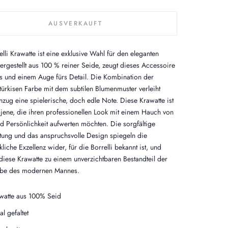
AUSVERKAUFT
lli Krawatte ist eine exklusive Wahl für den eleganten
ergestellt aus 100 % reiner Seide, zeugt dieses Accessoire
s und einem Auge fürs Detail. Die Kombination der
 türkisen Farbe mit dem subtilen Blumenmuster verleiht
zug eine spielerische, doch edle Note. Diese Krawatte ist
r jene, die ihren professionellen Look mit einem Hauch von
d Persönlichkeit aufwerten möchten. Die sorgfältige
tung und das anspruchsvolle Design spiegeln die
iche Exzellenz wider, für die Borrelli bekannt ist, und
iese Krawatte zu einem unverzichtbaren Bestandteil der
be des modernen Mannes.
watte aus 100% Seid
al gefaltet