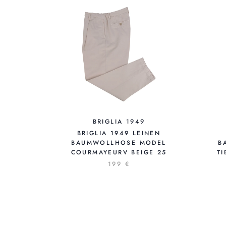
BRIGLIA 1949
BRIGLIA 1949 LEINEN
BAUMWOLLHOSE MODEL
B
COURMAYEURV BEIGE 25
T
199 €