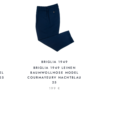
BRIGLIA 1949
BRIGLIA 1949 LEINEN
EL
BAUMWOLLHOSE MODEL
25
COURMAYEURV NACHTBLAU
25
199 €