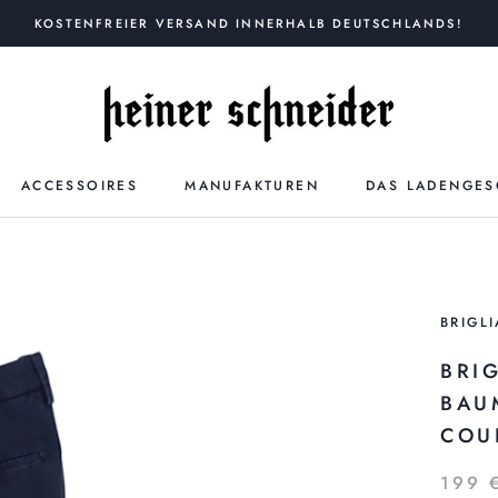
KOSTENFREIER VERSAND INNERHALB DEUTSCHLANDS!
ACCESSOIRES
MANUFAKTUREN
DAS LADENGES
BRIGLI
BRI
BAU
COU
199 