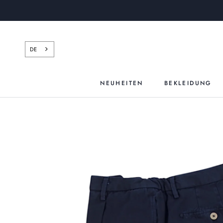
Zum
Inhalt
springen
DE
NEUHEITEN
BEKLEIDUNG
NEUHEITEN