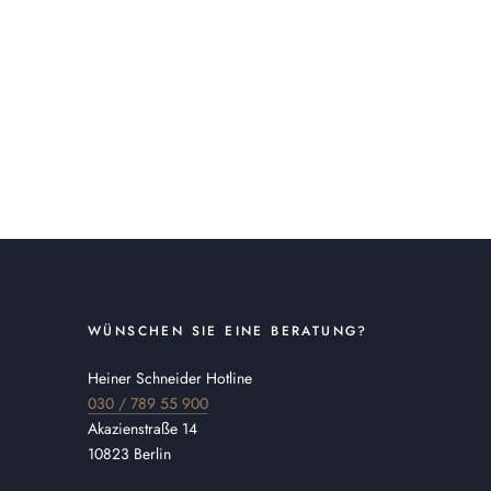
WÜNSCHEN SIE EINE BERATUNG?
Heiner Schneider Hotline
030 / 789 55 900
Akazienstraße 14
10823 Berlin