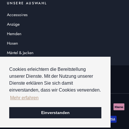
UNSERE AUSWAHL
Accessoires
Anzüge
Hemden
Hosen
Mäntel & Jacken
Sakkos
Cookies erleichtern die Bereitstellung
© HEINER SCHNEIDER
unserer Dienste. Mit der Nutzung unserer
Dienste erklären Sie sich damit
einverstanden, dass wir Cookies verwenden.
Mehr erfahren
Einverstanden