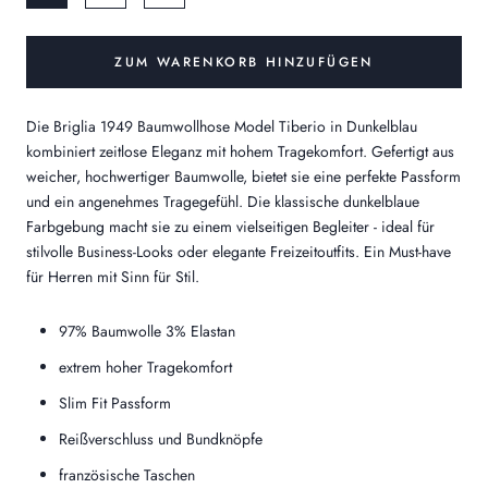
ZUM WARENKORB HINZUFÜGEN
Die Briglia 1949 Baumwollhose Model Tiberio in Dunkelblau
kombiniert zeitlose Eleganz mit hohem Tragekomfort. Gefertigt aus
weicher, hochwertiger Baumwolle, bietet sie eine perfekte Passform
und ein angenehmes Tragegefühl. Die klassische dunkelblaue
Farbgebung macht sie zu einem vielseitigen Begleiter - ideal für
stilvolle Business-Looks oder elegante Freizeitoutfits. Ein Must-have
für Herren mit Sinn für Stil.
97% Baumwolle 3% Elastan
extrem hoher Tragekomfort
Slim Fit Passform
Reißverschluss und Bundknöpfe
französische Taschen