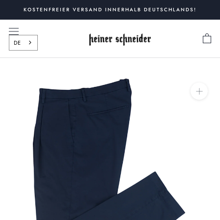
Zum
KOSTENFREIER VERSAND INNERHALB DEUTSCHLANDS!
Inhalt
springen
DE