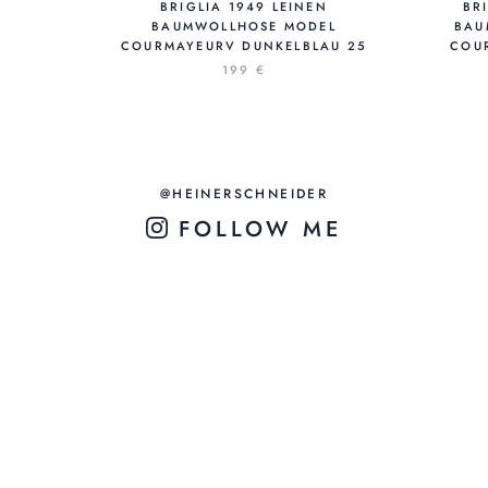
BRIGLIA 1949 LEINEN
BR
BAUMWOLLHOSE MODEL
BAU
COURMAYEURV DUNKELBLAU 25
COU
199 €
@HEINERSCHNEIDER
FOLLOW ME