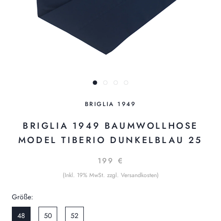
BRIGLIA 1949
BRIGLIA 1949 BAUMWOLLHOSE
MODEL TIBERIO DUNKELBLAU 25
199 €
(Inkl. 19% MwSt. zzgl. Versandkosten)
Größe:
48
50
52