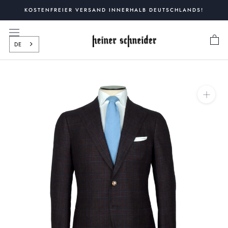
Zum
KOSTENFREIER VERSAND INNERHALB DEUTSCHLANDS!
Inhalt
springen
DE