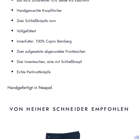
aus 86% Schurwolle 10% Seide 4% Kaschmir
Handgemachte Knopflöcher
Zwei Schließknöpfe vorn
Vollgefüttert
Innenfutter: 100% Cupro Bemberg
Zwei aufgesetzte abgerundete Fronttaschen
Drei Innentaschen, eine mit Schließknopf
Echte Perlmuttknöpfe
Handgefertigt in Neapel.
VON HEINER SCHNEIDER EMPFOHLEN