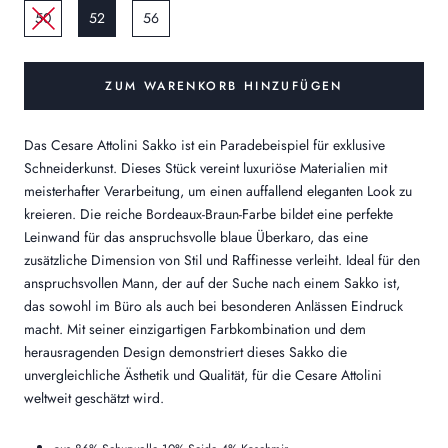
50
52
56
ZUM WARENKORB HINZUFÜGEN
Das Cesare Attolini Sakko ist ein Paradebeispiel für exklusive
Schneiderkunst. Dieses Stück vereint luxuriöse Materialien mit
meisterhafter Verarbeitung, um einen auffallend eleganten Look zu
kreieren. Die reiche Bordeaux-Braun-Farbe bildet eine perfekte
Leinwand für das anspruchsvolle blaue Überkaro, das eine
zusätzliche Dimension von Stil und Raffinesse verleiht. Ideal für den
anspruchsvollen Mann, der auf der Suche nach einem Sakko ist,
das sowohl im Büro als auch bei besonderen Anlässen Eindruck
macht. Mit seiner einzigartigen Farbkombination und dem
herausragenden Design demonstriert dieses Sakko die
unvergleichliche Ästhetik und Qualität, für die Cesare Attolini
weltweit geschätzt wird.