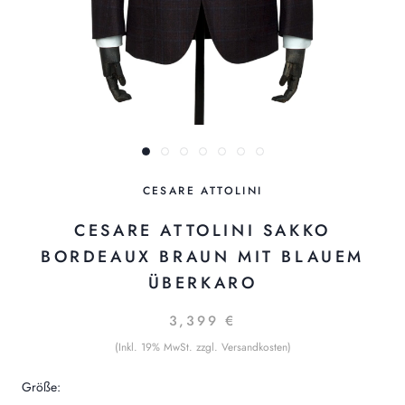
CESARE ATTOLINI
CESARE ATTOLINI SAKKO
BORDEAUX BRAUN MIT BLAUEM
ÜBERKARO
3,399 €
(Inkl. 19% MwSt. zzgl. Versandkosten)
Größe: