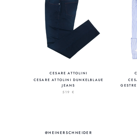
CESARE ATTOLINI
CESARE ATTOLINI DUNKELBLAUE
CES
JEANS
GESTR
519 €
@HEINERSCHNEIDER