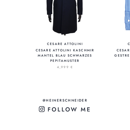
CESARE ATTOLINI
CESARE ATTOLINI KASCHMIR
CESAR
MANTEL BLAU SCHWARZES
GESTR
PEPITAMUSTER
4,999 €
@HEINERSCHNEIDER
FOLLOW ME