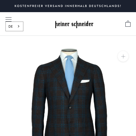
Zum
KOSTENFREIER VERSAND INNERHALB DEUTSCHLANDS!
Inhalt
springen
DE