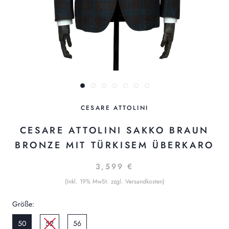
CESARE ATTOLINI
CESARE ATTOLINI SAKKO BRAUN
BRONZE MIT TÜRKISEM ÜBERKARO
3,599 €
(Inkl. 19% MwSt. zzgl. Versandkosten)
Größe:
50
52
56