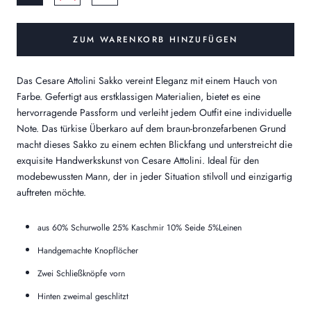
ZUM WARENKORB HINZUFÜGEN
Das Cesare Attolini Sakko vereint Eleganz mit einem Hauch von
Farbe. Gefertigt aus erstklassigen Materialien, bietet es eine
hervorragende Passform und verleiht jedem Outfit eine individuelle
Note. Das türkise Überkaro auf dem braun-bronzefarbenen Grund
macht dieses Sakko zu einem echten Blickfang und unterstreicht die
exquisite Handwerkskunst von Cesare Attolini. Ideal für den
modebewussten Mann, der in jeder Situation stilvoll und einzigartig
auftreten möchte.
aus 60% Schurwolle 25% Kaschmir 10% Seide 5%Leinen
Handgemachte Knopflöcher
Zwei Schließknöpfe vorn
Hinten zweimal geschlitzt