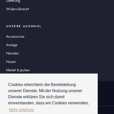
Lieferung
Widerrufsrecht
UNSERE AUSWAHL
Accessoires
Anzüge
Hemden
Hosen
Mäntel & Jacken
Sakkos
Cookies erleichtern die Bereitstellung
© HEINER SCHNEIDER
unserer Dienste. Mit der Nutzung unserer
Dienste erklären Sie sich damit
einverstanden, dass wir Cookies verwenden.
Mehr erfahren