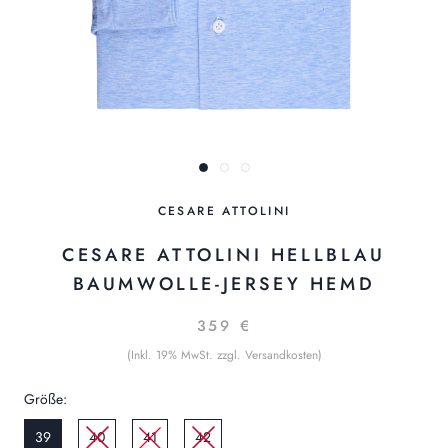
CESARE ATTOLINI
CESARE ATTOLINI HELLBLAU
BAUMWOLLE-JERSEY HEMD
359 €
(Inkl. 19% MwSt. zzgl. Versandkosten)
Größe:
39
40
41
42