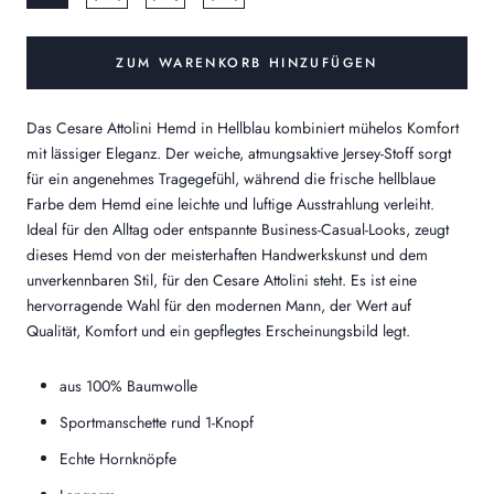
ZUM WARENKORB HINZUFÜGEN
Das Cesare Attolini Hemd in Hellblau kombiniert mühelos Komfort
mit lässiger Eleganz. Der weiche, atmungsaktive Jersey-Stoff sorgt
für ein angenehmes Tragegefühl, während die frische hellblaue
Farbe dem Hemd eine leichte und luftige Ausstrahlung verleiht.
Ideal für den Alltag oder entspannte Business-Casual-Looks, zeugt
dieses Hemd von der meisterhaften Handwerkskunst und dem
unverkennbaren Stil, für den Cesare Attolini steht. Es ist eine
hervorragende Wahl für den modernen Mann, der Wert auf
Qualität, Komfort und ein gepflegtes Erscheinungsbild legt.
aus 100% Baumwolle
Sportmanschette rund 1-Knopf
Echte Hornknöpfe