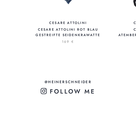
CESARE ATTOLINI
CESARE ATTOLINI ROT BLAU
GESTREIFTE SEIDENKRAWATTE
ATEMBE
169 €
@HEINERSCHNEIDER
FOLLOW ME