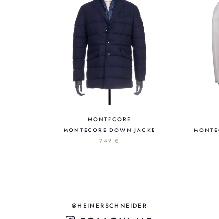
MONTECORE
MONTECORE DOWN JACKE
MONTE
749 €
@HEINERSCHNEIDER