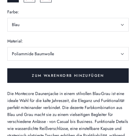
Farbe:
Blau
Material:
Poliammide Baumwolle
ZUM WARENKORB HINZUFÜGEN
Die Montecore Daunenjacke in einem stilvollen Blau-Grau ist eine
ideale Wahl für die kalte Jahreszeit, die Eleganz und Funktionalität
perfekt miteinander verbindet. Die dezente Farbkombination aus
Blau und Grau macht sie zu einem vielseitigen Begleiter für
verschiedene Anlässe - von Casual bis Business. Funktionale Details
wie wasserdichte Reißverschlüsse, eine einstellbare Kapuze und
strategisch platzierte Taschen erhöhen die Praktikabilität, während