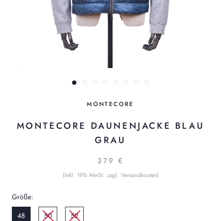
MONTECORE
MONTECORE DAUNENJACKE BLAU
GRAU
379 €
(Inkl. 19% MwSt. zzgl. Versandkosten)
Größe:
48
50
52