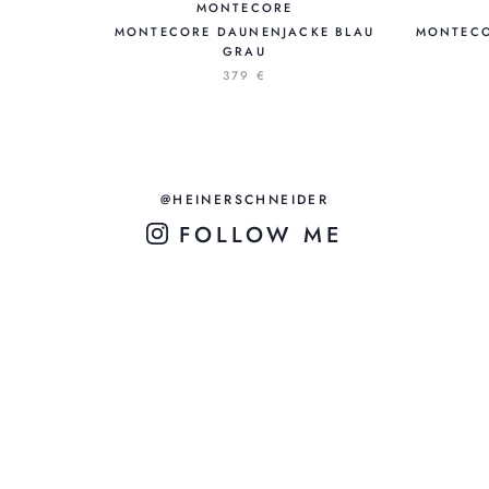
MONTECORE
MONTECORE DAUNENJACKE BLAU
MONTECO
GRAU
379 €
@HEINERSCHNEIDER
FOLLOW ME