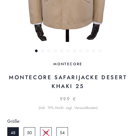
MONTECORE
MONTECORE SAFARIJACKE DESERT
KHAKI 25
999 €
(Inkl. 19% MwSt. zzgl. Versandkosten)
Größe:
48
50
52
54