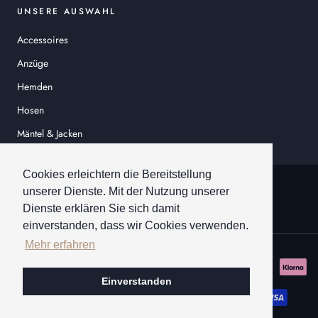
UNSERE AUSWAHL
Accessoires
Anzüge
Hemden
Hosen
Mäntel & Jacken
Sakkos
Cookies erleichtern die Bereitstellung
© HEINER SCHNEIDER
unserer Dienste. Mit der Nutzung unserer
Dienste erklären Sie sich damit
einverstanden, dass wir Cookies verwenden.
Mehr erfahren
Einverstanden