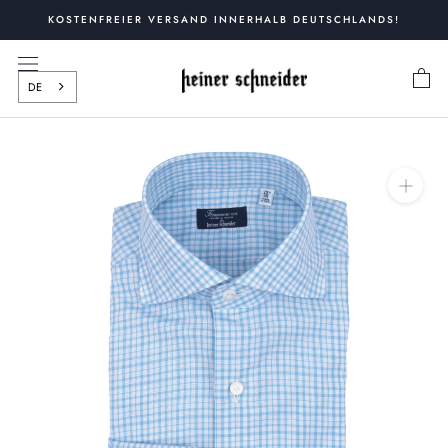
Zum
KOSTENFREIER VERSAND INNERHALB DEUTSCHLANDS!
Inhalt
springen
DE