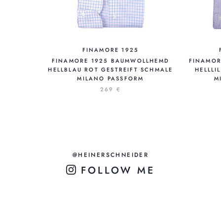
FINAMORE 1925
FINAMORE 1925 BAUMWOLLHEMD
FINAMOR
HELLBLAU ROT GESTREIFT SCHMALE
HELLLI
MILANO PASSFORM
M
269 €
@HEINERSCHNEIDER
FOLLOW ME