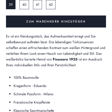
39
40
41
42
ZUM WARENKORB HINZUFÜGEN
Es ist ein Kleidungsstück, das Aufmerksamkeit erregt und Sie
selbstbewusst auftreten lässt. Die lebendigen Türkisnuancen
schaffen einen erfrischenden Kontrast zum weißen Hintergrund und
verleihen Ihrem Look einen Hauch von Lebendigkeit und Stil.
Das
weiße-türkis karierte Hemd von
Finamore 1925
ist ein Ausdruck
Ihres individuellen Stils und Ihrer Persönlichkeit.
100% Baumwolle
Kragenform - Eduardo
Schmale Passform - Milano
Französische Knopfleiste
Klassische Sportmanschette