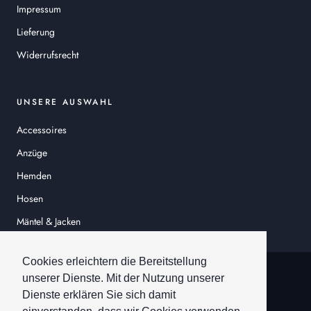
Impressum
Lieferung
Widerrufsrecht
UNSERE AUSWAHL
Accessoires
Anzüge
Hemden
Hosen
Mäntel & Jacken
Sakkos
Cookies erleichtern die Bereitstellung
© HEINER SCHNEIDER
unserer Dienste. Mit der Nutzung unserer
Dienste erklären Sie sich damit