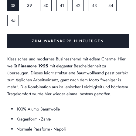
38
39
40
41
42
43
44
45
ZUM WARENKORB HINZUFÜGEN
Klassisches und modernes Businesshemd mit edlem Charme. Hier
weißt
Finamore 1925
mit eleganter Bescheidenheit zu
überzeugen. Dieses leicht strukturierte Baumwollhemd passt perfekt
zum täglichen Arbeitseinsatz, ganz nach dem Motto "weniger is
mehr". Die Kombination aus italienischer Leichtigkeit und höchstem
Tragekomfort wurde hier wieder einmal bestens getroffen.
100% Alumo Baumwolle
Kragenform - Zante
Normale Passform - Napoli