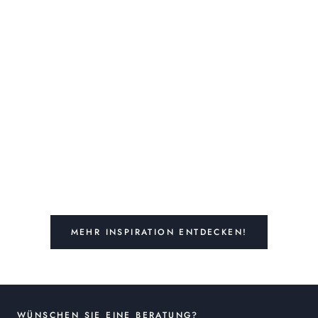
MEHR INSPIRATION ENTDECKEN!
WÜNSCHEN SIE EINE BERATUNG?