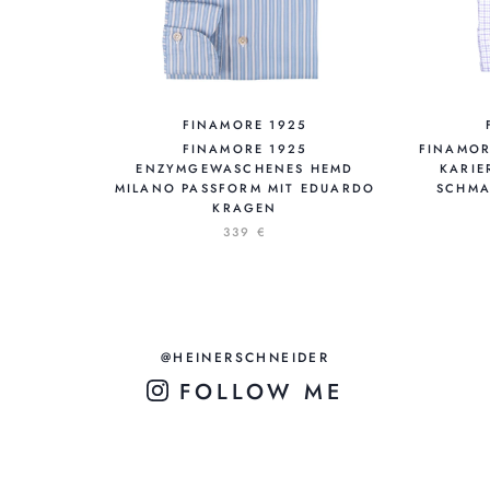
FINAMORE 1925
FINAMORE 1925
FINAMORE
ENZYMGEWASCHENES HEMD
KARIE
MILANO PASSFORM MIT EDUARDO
SCHMA
KRAGEN
339 €
@HEINERSCHNEIDER
FOLLOW ME