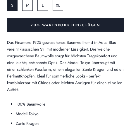
S
M
L
XL
ZUM WARENKORB HINZUFÜGEN
Das Finamore 1925 gewaschenes Baumwollhemd in Aqua Blau
vereint klassischen Stil mit moderner Lässigkeit. Die weiche,
vorgewaschene Baumwolle sorgt für höchsten Tragekomfort und
eine leichte, entspannte Optik. Das Modell Tokyo überzeugt mit
einer schlanken Passform, einem eleganten Zante Kragen und edlen
Perlmuttknöpfen. Ideal für sommerliche Looks - perfekt
kombinierbar mit Chinos oder leichten Anzügen für einen stilvollen
Auftritt.
100% Baumwolle
Modell Tokyo
Zante Kragen