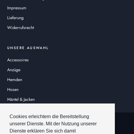
Impressum
Lieferung
Widerrufsrecht
UNSERE AUSWAHL
Accessoires
Anzüge
Hemden
Hosen
Mäntel & Jacken
Sakkos
Cookies erleichtern die Bereitstellung
© HEINER SCHNEIDER
unserer Dienste. Mit der Nutzung unserer
Dienste erklären Sie sich damit