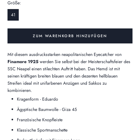
Größe:
41
ZUM WARENKORB HINZUFÜGEN
Mit diesem ausdrucksstarken neapolitanischen Eyecatcher von
Finamore 1925
werden Sie selbst bei der Meisterschaftsfeier des
SSC Neapel einen stilechten Auftritt haben. Das Hemd ist mit
seinen kräftigen breiten blauen und den dezenten hellblauen
Streifen ideal mit unifarbenen Anzügen und Sakkos zu
kombinieren.
Kragenform - Eduardo
Ägyptische Baumwolle - Giza 45
Französische Knopfleiste
Klassische Sportmanschette