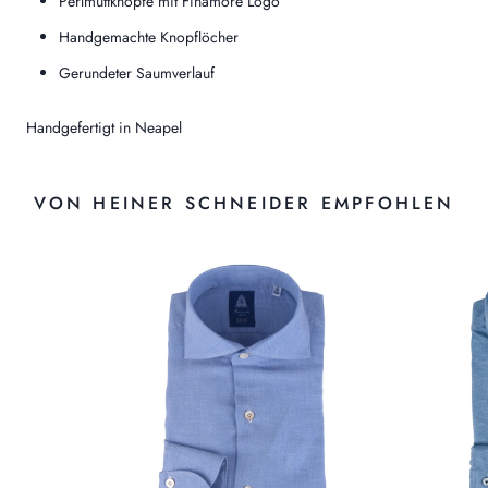
Perlmuttknöpfe mit Finamore Logo
Handgemachte Knopflöcher
Gerundeter Saumverlauf
Handgefertigt in Neapel
VON HEINER SCHNEIDER EMPFOHLEN