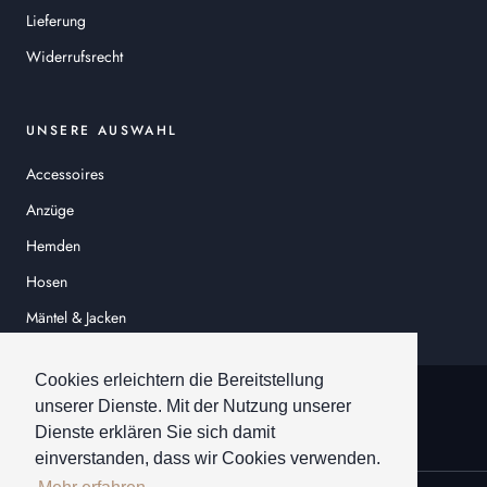
Lieferung
Widerrufsrecht
UNSERE AUSWAHL
Accessoires
Anzüge
Hemden
Hosen
Mäntel & Jacken
Sakkos
Cookies erleichtern die Bereitstellung
© HEINER SCHNEIDER
unserer Dienste. Mit der Nutzung unserer
Dienste erklären Sie sich damit
einverstanden, dass wir Cookies verwenden.