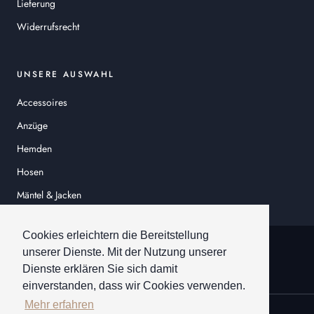
Lieferung
Widerrufsrecht
UNSERE AUSWAHL
Accessoires
Anzüge
Hemden
Hosen
Mäntel & Jacken
Sakkos
Cookies erleichtern die Bereitstellung
© HEINER SCHNEIDER
unserer Dienste. Mit der Nutzung unserer
Dienste erklären Sie sich damit
einverstanden, dass wir Cookies verwenden.
Mehr erfahren