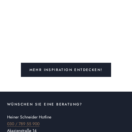
MEHR INSPIRATION ENTDECKEN!
WÜNSCHEN SIE EINE BERATUNG?
Heiner Schneider Hotline
030 / 789 55 900
Akazienstraße 14