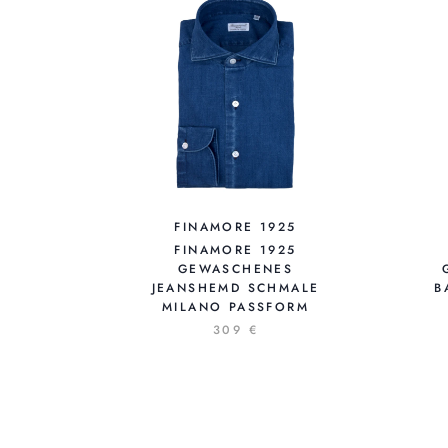
FINAMORE 1925
FINAMORE 1925
GEWASCHENES
JEANSHEMD SCHMALE
B
MILANO PASSFORM
309 €