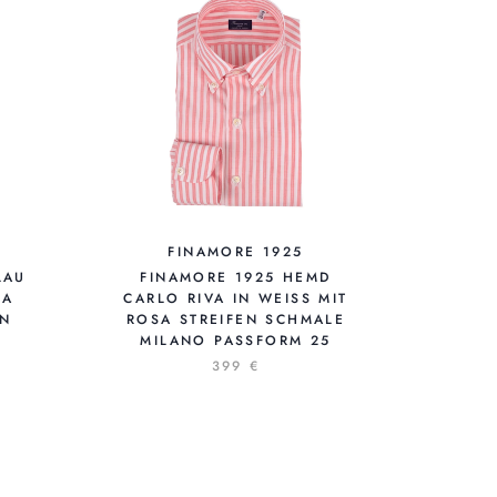
FINAMORE 1925
LAU
FINAMORE 1925 HEMD
 A
CARLO RIVA IN WEISS MIT R
EN
OSA STREIFEN SCHMALE M
ILANO PASSFORM 25
399 €