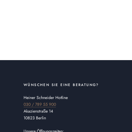
WÜNSCHEN SIE EINE BERATUNG?
Heiner Schneider Hotline
030 / 789 55 900
Akazienstraße 14
10823 Berlin
Unsere Öffnungszeiten: