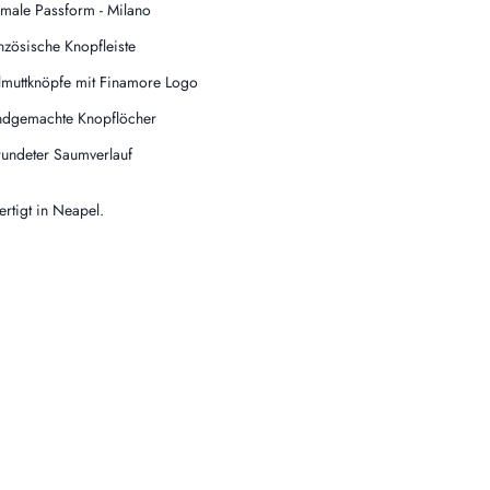
male Passform - Milano
nzösische Knopfleiste
lmuttknöpfe mit Finamore Logo
dgemachte Knopflöcher
undeter Saumverlauf
rtigt in Neapel.