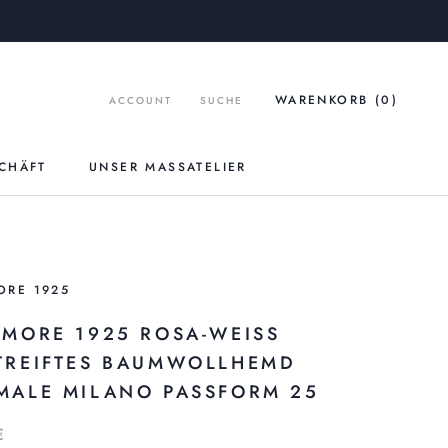
WARENKORB (
0
)
ACCOUNT
SUCHE
CHÄFT
UNSER MASSATELIER
UNSER MASSATELIER
ORE 1925
MORE 1925 ROSA-WEISS G
REIFTES BAUMWOLLHEMD S
ALE MILANO PASSFORM 25
€