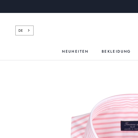
Zum
Inhalt
springen
DE
NEUHEITEN
BEKLEIDUNG
NEUHEITEN