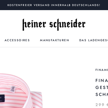
KOSTENFREIER VERSAND INNERHALB DEUTSCHLANDS!
ACCESSOIRES
MANUFAKTUREN
DAS LADENGES
FINAM
FINA
EST
CHM
299 