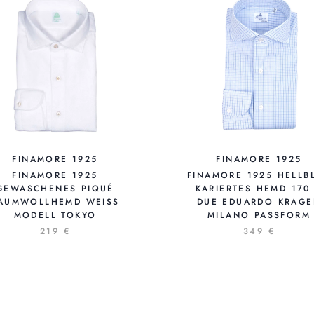
FINAMORE 1925
FINAMORE 1925
FINAMORE 1925
FINAMORE 1925 HELLB
GEWASCHENES PIQUÉ
KARIERTES HEMD 170
AUMWOLLHEMD WEISS M
DUE EDUARDO KRAG
ODELL TOKYO
MILANO PASSFORM
219 €
349 €