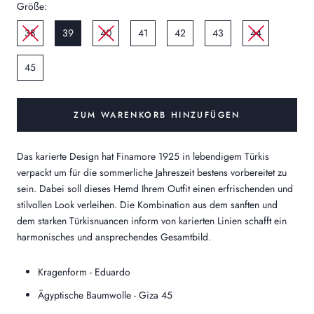
Größe:
38
39
40
41
42
43
44
45
ZUM WARENKORB HINZUFÜGEN
Das karierte Design hat Finamore 1925 in lebendigem Türkis
verpackt um für die sommerliche Jahreszeit bestens vorbereitet zu
sein. Dabei soll dieses Hemd Ihrem Outfit einen erfrischenden und
stilvollen Look verleihen. Die Kombination aus dem sanften und
dem starken Türkisnuancen inform von karierten Linien schafft ein
harmonisches und ansprechendes Gesamtbild.
Kragenform - Eduardo
Ägyptische Baumwolle - Giza 45