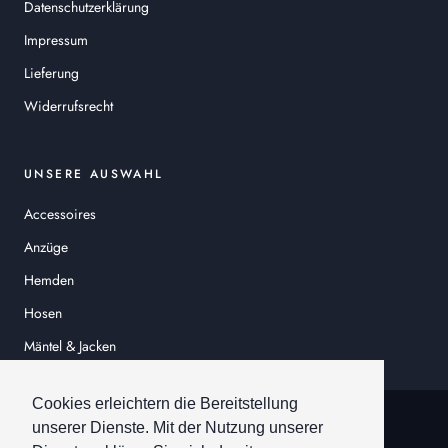
Datenschutzerklärung
Impressum
Lieferung
Widerrufsrecht
UNSERE AUSWAHL
Accessoires
Anzüge
Hemden
Hosen
Mäntel & Jacken
Sakkos
Cookies erleichtern die Bereitstellung
© HEINER SCHNEIDER
unserer Dienste. Mit der Nutzung unserer