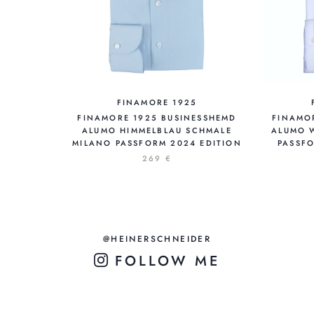
FINAMORE 1925
FINAMORE 1925 BUSINESSHEMD
FINAMO
ALUMO HIMMELBLAU SCHMALE
ALUMO W
MILANO PASSFORM 2024 EDITION
ASSFO
269 €
@HEINERSCHNEIDER
FOLLOW ME