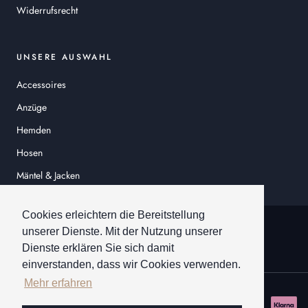
Widerrufsrecht
UNSERE AUSWAHL
Accessoires
Anzüge
Hemden
Hosen
Mäntel & Jacken
Sakkos
Cookies erleichtern die Bereitstellung
© HEINER SCHNEIDER
unserer Dienste. Mit der Nutzung unserer
Dienste erklären Sie sich damit
einverstanden, dass wir Cookies verwenden.
Mehr erfahren