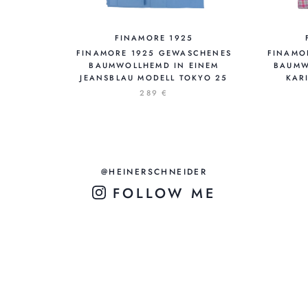
FINAMORE 1925
FINAMORE 1925 GEWASCHENES
FINAMO
BAUMWOLLHEMD IN EINEM
BAUMW
JEANSBLAU MODELL TOKYO 25
KAR
289 €
@HEINERSCHNEIDER
FOLLOW ME