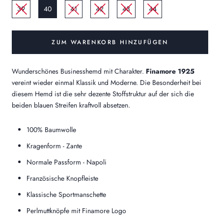
39
40
41
42
43
44
ZUM WARENKORB HINZUFÜGEN
Wunderschönes Businesshemd mit Charakter.
Finamore 1925
vereint wieder einmal Klassik und Moderne. Die Besonderheit bei
diesem Hemd ist die sehr dezente Stoffstruktur auf der sich die
beiden blauen Streifen kraftvoll absetzen.
100% Baumwolle
Kragenform - Zante
Normale Passform - Napoli
Französische Knopfleiste
Klassische Sportmanschette
Perlmuttknöpfe mit Finamore Logo