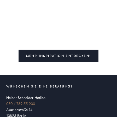
MEHR INSPIRATION ENTDECKEN!
WÜNSCHEN SIE EINE BERATUNG?
Heiner Schneider Hotline
030 / 789 55 900
Akazienstraße 14
10823 Berlin