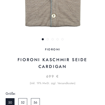
FIORONI
FIORONI KASCHMIR SEIDE
CARDIGAN
699 €
(Inkl. 19% MwSt. zzgl. Versandkosten)
Größe:
50
52
56