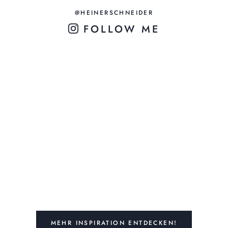
@HEINERSCHNEIDER
FOLLOW ME
MEHR INSPIRATION ENTDECKEN!