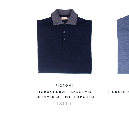
FIORONI
FIORONI DUVET KASCHMIR
FIORONI 
PULLOVER MIT POLO KRAGEN
1,099 €