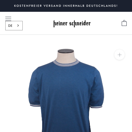
Zum
KOSTENFREIER VERSAND INNERHALB DEUTSCHLANDS!
Inhalt
springen
DE