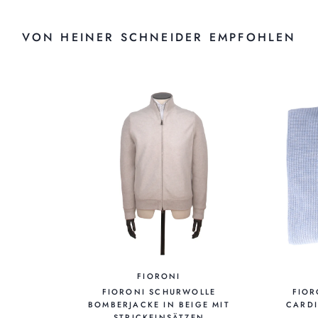
VON HEINER SCHNEIDER EMPFOHLEN
FIORONI
FIORONI SCHURWOLLE
FIOR
BOMBERJACKE IN BEIGE MIT
CARDI
STRICKEINSÄTZEN