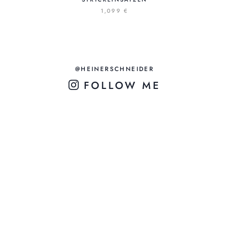
1,099 €
@HEINERSCHNEIDER
FOLLOW ME