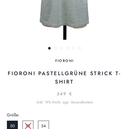
FIORONI
FIORONI PASTELLGRÜNE STRICK T-
SHIRT
349 €
(Inkl. 19% MwSt. zzgl. Versandkosten)
Größe:
50
52
54