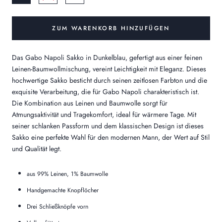
ZUM WARENKORB HINZUFÜGEN
Das Gabo Napoli Sakko in Dunkelblau, gefertigt aus einer feinen
Leinen-Baumwollmischung, vereint Leichtigkeit mit Eleganz. Dieses
hochwertige Sakko besticht durch seinen zeitlosen Farbton und die
exquisite Verarbeitung, die für Gabo Napoli charakteristisch ist.
Die Kombination aus Leinen und Baumwolle sorgt für
Atmungsaktivität und Tragekomfort, ideal für wärmere Tage. Mit
seiner schlanken Passform und dem klassischen Design ist dieses
Sakko eine perfekte Wahl für den modernen Mann, der Wert auf Stil
und Qualität legt.
aus 99% Leinen, 1% Baumwolle
Handgemachte Knopflöcher
Drei Schließknöpfe vorn