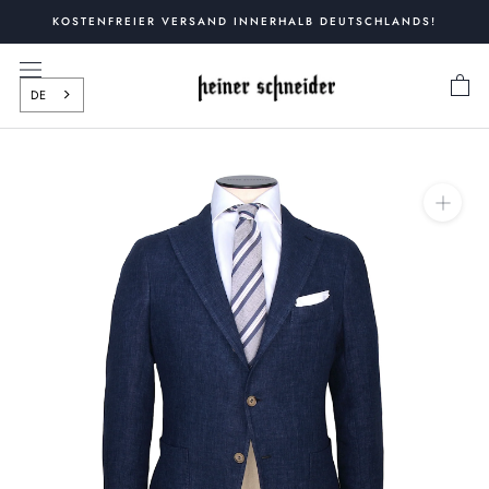
Zum
KOSTENFREIER VERSAND INNERHALB DEUTSCHLANDS!
Inhalt
springen
DE