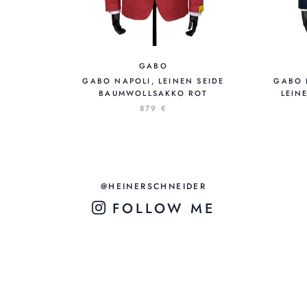
GABO
GABO NAPOLI, LEINEN SEIDE
GABO 
BAUMWOLLSAKKO ROT
LEIN
879 €
@HEINERSCHNEIDER
FOLLOW ME