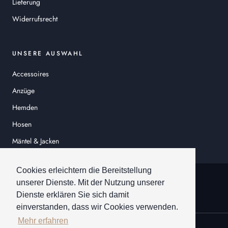
Lieferung
Widerrufsrecht
UNSERE AUSWAHL
Accessoires
Anzüge
Hemden
Hosen
Mäntel & Jacken
Sakkos
Cookies erleichtern die Bereitstellung
© HEINER SCHNEIDER
unserer Dienste. Mit der Nutzung unserer
Dienste erklären Sie sich damit
einverstanden, dass wir Cookies verwenden.
Mehr erfahren