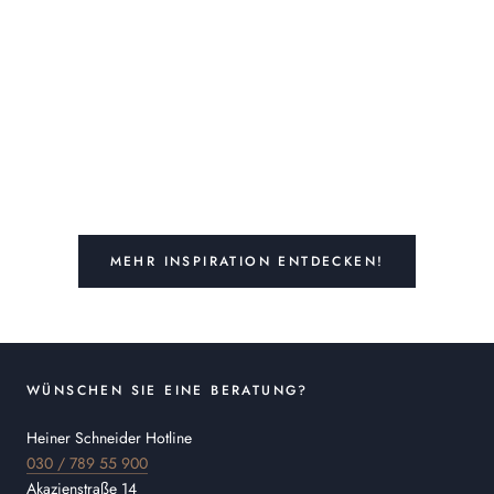
MEHR INSPIRATION ENTDECKEN!
WÜNSCHEN SIE EINE BERATUNG?
Heiner Schneider Hotline
030 / 789 55 900
Akazienstraße 14