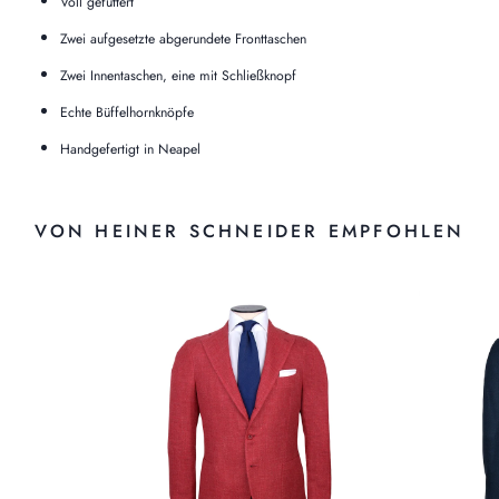
Voll gefüttert
Zwei aufgesetzte abgerundete Fronttaschen
Zwei Innentaschen, eine mit Schließknopf
Echte Büffelhornknöpfe
Handgefertigt in Neapel
VON HEINER SCHNEIDER EMPFOHLEN