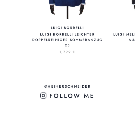
LUIGI BORRELLI
LUIGI BORRELLI LEICHTER
LUIGI ME
DOPPELREIHIGER SOMMERANZUG
AU
25
1,799 €
@HEINERSCHNEIDER
FOLLOW ME