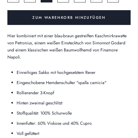
ZUM WARENKORB HINZUFÜGEN
Hier kombiniert mit einer blau-braun gestreiften Kaschmirkrawatte
von Petronius, einem weißen Einstecktuch von Simonnot Godard
und einem klassischen weißen Baumwollhemd von Finamore
Napoli.
Einreihiges Sakko mit hochgesetztem Rever
Eingeschobene Hemdenschulter "spalla camicia"
Rollierender 3-Knopf
Hinten zweimal geschlitzt
Stoffqualität: 100% Schurwolle
Innenfutter: 60% Viskose und 40% Cupro
Voll gefüttert