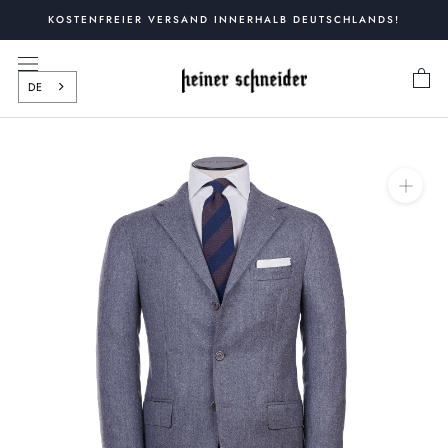
Zum
KOSTENFREIER VERSAND INNERHALB DEUTSCHLANDS!
Inhalt
springen
DE