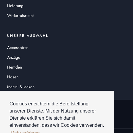
Lieferung
Widerrufsrecht
UNSERE AUSWAHL
Accessoires
Anzüge
Hemden
Hosen
Mäntel & Jacken
Sakkos
Cookies erleichtern die Bereitstellung
© HEINER SCHNEIDER
unserer Dienste. Mit der Nutzung unserer
Dienste erklären Sie sich damit
einverstanden, dass wir Cookies verwenden.