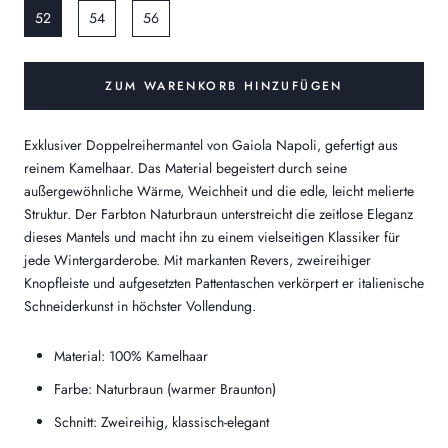
52
54
56
ZUM WARENKORB HINZUFÜGEN
Exklusiver Doppelreihermantel von Gaiola Napoli, gefertigt aus
reinem Kamelhaar. Das Material begeistert durch seine
außergewöhnliche Wärme, Weichheit und die edle, leicht melierte
Struktur. Der Farbton
Naturbraun
unterstreicht die zeitlose Eleganz
dieses Mantels und macht ihn zu einem vielseitigen Klassiker für
jede Wintergarderobe. Mit markanten Revers, zweireihiger
Knopfleiste und aufgesetzten Pattentaschen verkörpert er italienische
Schneiderkunst in höchster Vollendung.
Material: 100% Kamelhaar
Farbe: Naturbraun (warmer Braunton)
Schnitt: Zweireihig, klassisch-elegant