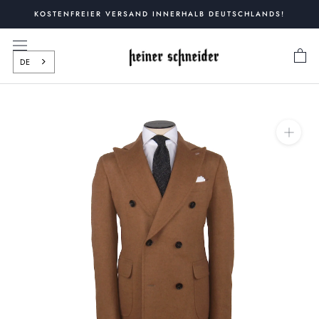
Zum
KOSTENFREIER VERSAND INNERHALB DEUTSCHLANDS!
Inhalt
springen
DE