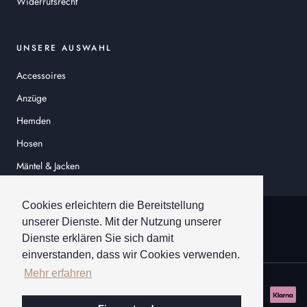
Widerrufsrecht
UNSERE AUSWAHL
Accessoires
Anzüge
Hemden
Hosen
Mäntel & Jacken
Sakkos
Cookies erleichtern die Bereitstellung
© HEINER SCHNEIDER
unserer Dienste. Mit der Nutzung unserer
Dienste erklären Sie sich damit
einverstanden, dass wir Cookies verwenden.
Mehr erfahren