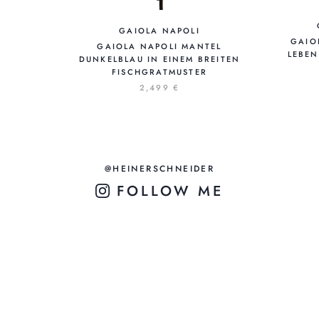
GAIOLA NAPOLI
GAIO
GAIOLA NAPOLI MANTEL
LEBE
DUNKELBLAU IN EINEM BREITEN
FISCHGRATMUSTER
2,499 €
@HEINERSCHNEIDER
FOLLOW ME