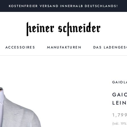
KOSTENFREIER VERSAND INNERHALB DEUTSCHLANDS!
ACCESSOIRES
MANUFAKTUREN
DAS LADENGES
GAIOL
GAI
LEI
1,79
(Inkl. 19