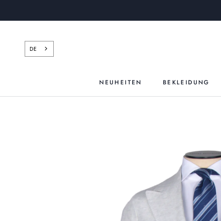
Zum
Inhalt
springen
DE
NEUHEITEN
BEKLEIDUNG
NEUHEITEN