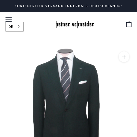
Zum
KOSTENFREIER VERSAND INNERHALB DEUTSCHLANDS!
Inhalt
springen
DE