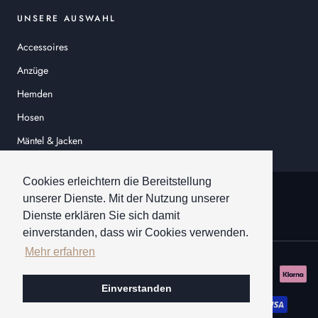
UNSERE AUSWAHL
Accessoires
Anzüge
Hemden
Hosen
Mäntel & Jacken
Sakkos
Cookies erleichtern die Bereitstellung
© HEINER SCHNEIDER
unserer Dienste. Mit der Nutzung unserer
Dienste erklären Sie sich damit
einverstanden, dass wir Cookies verwenden.
Mehr erfahren
Einverstanden