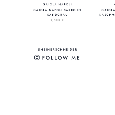
GAIOLA NAPOLI
GAIOLA NAPOLI SAKKO IN
GAIOL
SANDGRAU
KASCHM
1,399 €
@HEINERSCHNEIDER
FOLLOW ME