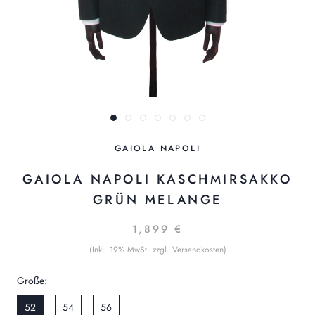
GAIOLA NAPOLI
GAIOLA NAPOLI KASCHMIRSAKKO
GRÜN MELANGE
1,899 €
(Inkl. 19% MwSt. zzgl. Versandkosten)
Größe:
52
54
56