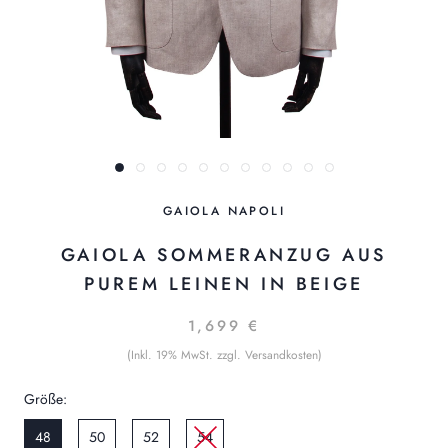
GAIOLA NAPOLI
GAIOLA SOMMERANZUG AUS
PUREM LEINEN IN BEIGE
1,699 €
(Inkl. 19% MwSt. zzgl. Versandkosten)
Größe:
48
50
52
54