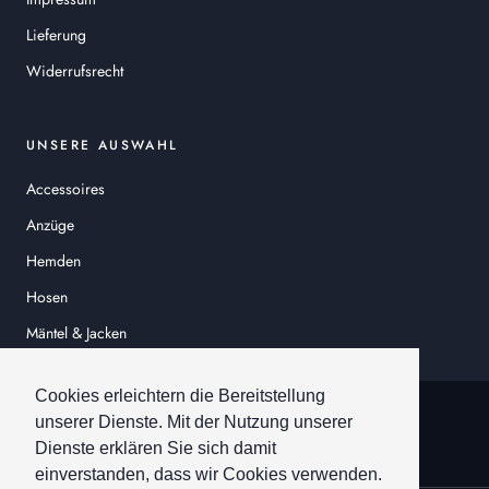
Lieferung
Widerrufsrecht
UNSERE AUSWAHL
Accessoires
Anzüge
Hemden
Hosen
Mäntel & Jacken
Sakkos
Cookies erleichtern die Bereitstellung
© HEINER SCHNEIDER
unserer Dienste. Mit der Nutzung unserer
Dienste erklären Sie sich damit
einverstanden, dass wir Cookies verwenden.