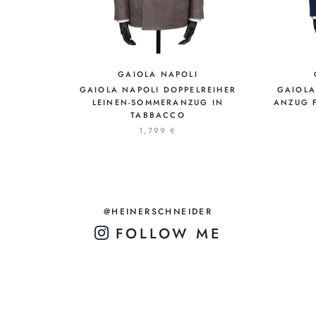
GAIOLA NAPOLI
GAIOLA NAPOLI DOPPELREIHER
GAIOLA
LEINEN-SOMMERANZUG IN
ANZUG F
TABBACCO
1,799 €
@HEINERSCHNEIDER
FOLLOW ME