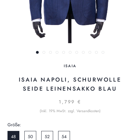
ISAIA
ISAIA NAPOLI, SCHURWOLLE
SEIDE LEINENSAKKO BLAU
1,799 €
(Inkl. 19% MwSt. zzgl. Versandkosten)
Größe:
48
50
52
54