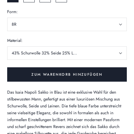
Form:
8R
Material:
43% Schurwolle 32% Seide 25% Leinen
ZUM WARENKORB HINZUFÜGEN
Das Isaia Napoli Sakko in Blau ist eine exklusive Wahl für den
stilbewussten Mann, gefertigt aus einer luxuriösen Mischung aus
Schurwolle, Seide und Leinen. Die tiefe blaue Farbe unterstreicht
seine vielseitige Eleganz, die sowohl in formalen als auch in
informellen Einstellungen brilliert. Mit einer modernen Passform
und scharf geschnittenem Revers zeichnet sich das Sakko durch
eine makellose Silhouette aus, die jede Garderobe bereichert.