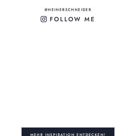
@HEINERSCHNEIDER
FOLLOW ME
MEHR INSPIRATION ENTDECKEN!