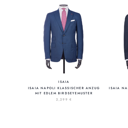
ISAIA
ISAIA NAPOLI KLASSISCHER ANZUG
ISAIA N
MIT EDLEM BIRDSEYEMUSTER
2,299 €