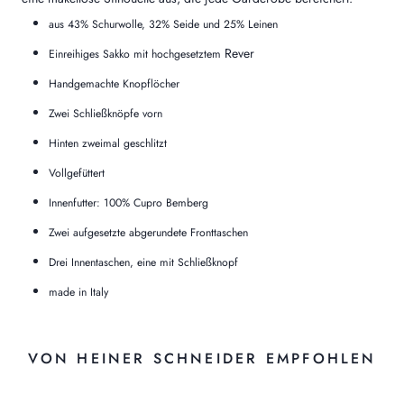
aus 43% Schurwolle, 32% Seide und 25% Leinen
Rever
Einreihiges Sakko mit hochgesetztem
Handgemachte Knopflöcher
Zwei Schließknöpfe vorn
Hinten zweimal geschlitzt
Vollgefüttert
Innenfutter: 100% Cupro Bemberg
Zwei aufgesetzte abgerundete Fronttaschen
Drei Innentaschen, eine mit Schließknopf
made in Italy
VON HEINER SCHNEIDER EMPFOHLEN