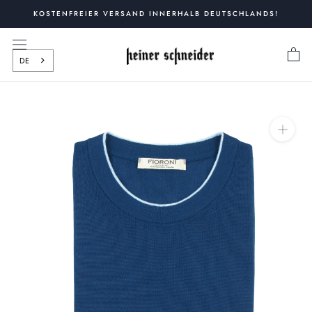
Zum
KOSTENFREIER VERSAND INNERHALB DEUTSCHLANDS!
Inhalt
springen
DE