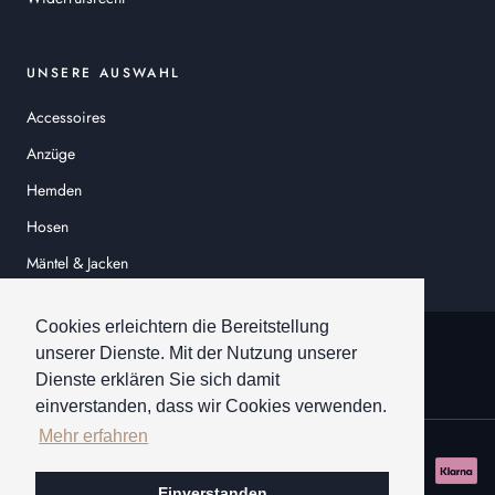
UNSERE AUSWAHL
Accessoires
Anzüge
Hemden
Hosen
Mäntel & Jacken
Sakkos
Cookies erleichtern die Bereitstellung
© HEINER SCHNEIDER
unserer Dienste. Mit der Nutzung unserer
Dienste erklären Sie sich damit
einverstanden, dass wir Cookies verwenden.
Mehr erfahren
Einverstanden