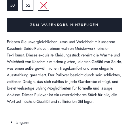
50
52
54
ZUM WARENKORB HINZUFÜGEN
Erleben Sie unvergleichlichen Luxus und Weichheit mit unserem
Kaschmir-Seide-Pullover, einem wahren Meisterwerk feinster
Textilkunst. Dieses exquisite Kleidungsstück vereint die Wärme und
Weichheit von Kaschmir mit dem glatten, leichten Gefühl von Seide,
was einen außergewöhnlichen Tragekomfort und eine elegante
Ausstrahlung garantiert. Der Pullover besticht durch sein schlichtes,
zeitloses Design, das sich nahtlos in jede Garderobe einfügt, und
bietet vielseitige Styling-Möglichkeiten für formelle und lässige
Anlässe. Dieser Pullover ist ein unverzichtbares Stück für alle, die
Wert auf höchste Qualität und raffinierten Stil legen.
langarm