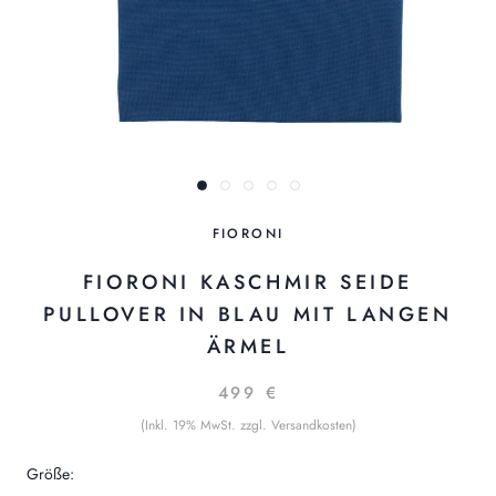
FIORONI
FIORONI KASCHMIR SEIDE
PULLOVER IN BLAU MIT LANGEN
ÄRMEL
499 €
(Inkl. 19% MwSt. zzgl. Versandkosten)
Größe: