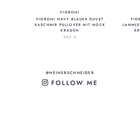
FIORONI
FIORONI NAVY BLAUER DUVET
FIO
KASCHMIR PULLOVER MIT MOCK
LAMMLE
KRAGEN
ÄR
999 €
@HEINERSCHNEIDER
FOLLOW ME