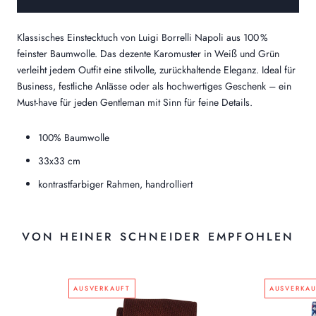
Klassisches Einstecktuch von
Luigi Borrelli Napoli
aus
100 %
feinster Baumwolle
.
Das dezente Karomuster in
Weiß und Grün
verleiht jedem Outfit eine stilvolle, zurückhaltende Eleganz.
Ideal für
Business, festliche Anlässe oder als hochwertiges Geschenk – ein
Must-have für jeden Gentleman mit Sinn für feine Details.
100% Baumwolle
33x33 cm
kontrastfarbiger Rahmen, handrolliert
VON HEINER SCHNEIDER EMPFOHLEN
AUSVERKAUFT
AUSVERKAU