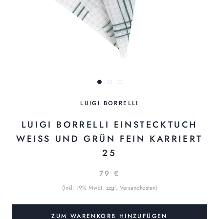
LUIGI BORRELLI
LUIGI BORRELLI EINSTECKTUCH
WEISS UND GRÜN FEIN KARRIERT 2
5
79 €
(Inkl. 19% MwSt. zzgl. Versandkosten)
ZUM WARENKORB HINZUFÜGEN