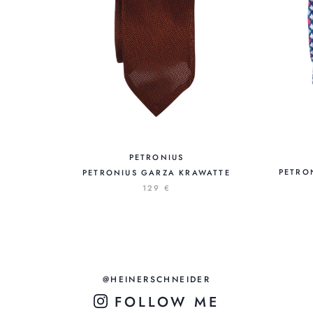
PETRONIUS
PETRO
PETRONIUS GARZA KRAWATTE
129 €
@HEINERSCHNEIDER
FOLLOW ME