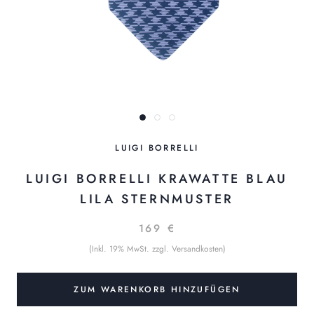
LUIGI BORRELLI
LUIGI BORRELLI KRAWATTE BLAU
LILA STERNMUSTER
169 €
(Inkl. 19% MwSt. zzgl. Versandkosten)
ZUM WARENKORB HINZUFÜGEN