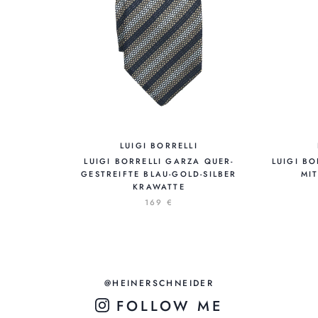
LUIGI BORRELLI
LUIGI BORRELLI GARZA QUER-
LUIGI B
GESTREIFTE BLAU-GOLD-SILBER
MI
KRAWATTE
169 €
@HEINERSCHNEIDER
FOLLOW ME